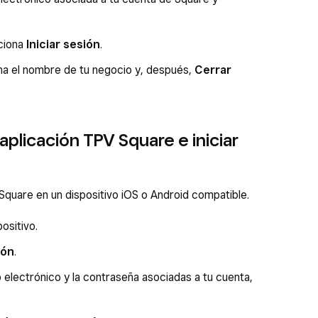
cciona
Iniciar sesión
.
iona el nombre de tu negocio y, después,
Cerrar
aplicación TPV Square e iniciar
Square en un dispositivo iOS o Android compatible.
ositivo.
ión
.
 electrónico y la contraseña asociadas a tu cuenta,