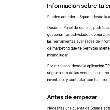
Información sobre tu 
Puedes acceder a Square desde la ap
Desde el Panel de control, podrás a
gestionar tus actividades comercial
las herramientas avanzadas de info
de marketing que te permitan manten
mismo lugar.
Por otro lado, desde la aplicación T
seguimiento de las ventas, así como g
inventario, y contactar con tus client
Antes de empezar
Necesitas una cuenta de Square activ