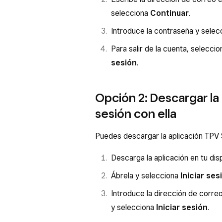
selecciona
Continuar
.
Introduce la contraseña y sele
Para salir de la cuenta, selecc
sesión
.
Opción 2: Descargar la 
sesión con ella
Puedes descargar la aplicación TPV 
Descarga la aplicación en tu disp
Ábrela y selecciona
Iniciar ses
Introduce la dirección de correo
y selecciona
Iniciar sesión
.