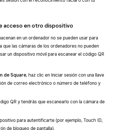
cies sesión con el reconocimiento facial o con tu
de acceso en otro dispositivo
lmacenan en un ordenador no se pueden usar para
, ya que las cámaras de los ordenadores no pueden
ar un dispositivo móvil para escanear el código QR
ón de Square
, haz clic en Iniciar sesión con una llave
ión de correo electrónico o número de teléfono y
ódigo QR y tendrás que escanearlo con la cámara de
spositivo para autentificarte (por ejemplo, Touch ID,
ón de bloqueo de pantalla).