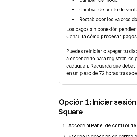
Cambiar de punto de vent
Restablecer los valores de
Los pagos sin conexión pendient
Consulta cómo
procesar pagos
Puedes reiniciar o apagar tu dis
a encenderlo para registrar los
caduquen. Recuerda que debes r
en un plazo de 72 horas tras ace
Opción 1: Iniciar sesió
Square
Accede al
Panel de control de
Escribe la dirección de correo 