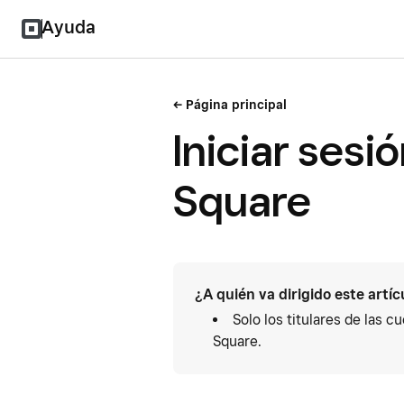
Ayuda
Página principal
Iniciar sesi
Square
¿A quién va dirigido este artíc
Solo los titulares de las 
Square.