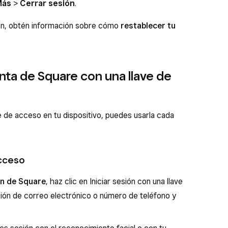
Más
>
Cerrar sesión
.
sión, obtén información sobre cómo
restablecer tu
enta de Square con una llave de
e de acceso en tu dispositivo, puedes usarla cada
acceso
ón de Square
, haz clic en Iniciar sesión con una llave
ión de correo electrónico o número de teléfono y