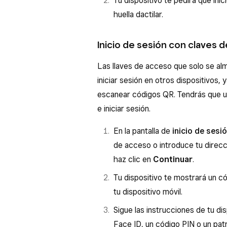
Tu dispositivo te pedirá que ini
huella dactilar.
Inicio de sesión con claves 
Las llaves de acceso que solo se a
iniciar sesión en otros dispositivos
escanear códigos QR. Tendrás que us
e iniciar sesión.
En la pantalla de
inicio de sesi
de acceso o introduce tu direcc
haz clic en
Continuar
.
Tu dispositivo te mostrará un c
tu dispositivo móvil.
Sigue las instrucciones de tu di
Face ID, un código PIN o un patr