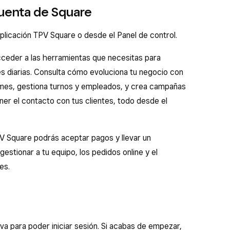
cuenta de Square
licación TPV Square o desde el Panel de control.
cceder a las herramientas que necesitas para
es diarias. Consulta cómo evoluciona tu negocio con
rmes, gestiona turnos y empleados, y crea campañas
er el contacto con tus clientes, todo desde el
PV Square podrás aceptar pagos y llevar un
estionar a tu equipo, los pedidos online y el
es.
a para poder iniciar sesión. Si acabas de empezar,