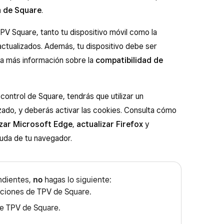
a de Square
.
 TPV Square, tanto tu dispositivo móvil como la
actualizados. Además, tu dispositivo debe ser
ta más información sobre la
compatibilidad de
 control de Square, tendrás que utilizar un
ado, y deberás activar las cookies. Consulta cómo
izar Microsoft Edge
,
actualizar Firefox
y
uda de tu navegador.
ndientes,
no
hagas lo siguiente:
caciones de TPV de Square.
de TPV de Square.