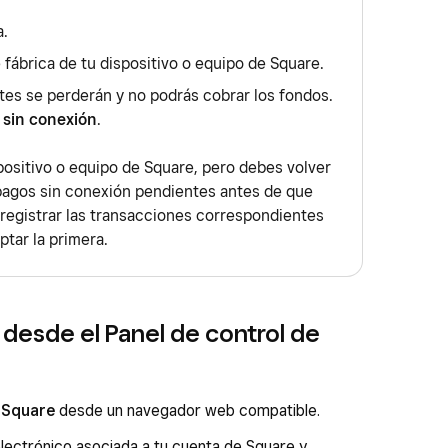
a.
 fábrica de tu dispositivo o equipo de Square.
es se perderán y no podrás cobrar los fondos.
 sin conexión
.
positivo o equipo de Square, pero debes volver
 pagos sin conexión pendientes antes de que
egistrar las transacciones correspondientes
ptar la primera.
n desde el Panel de control de
 Square
desde un navegador web compatible.
electrónico asociada a tu cuenta de Square y