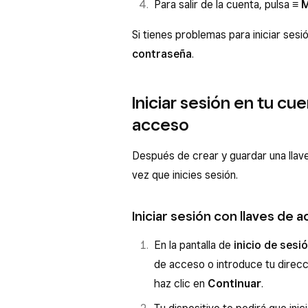
Para salir de la cuenta, pulsa
≡ 
Si tienes problemas para iniciar se
contraseña
.
Iniciar sesión en tu cu
acceso
Después de crear y guardar una llav
vez que inicies sesión.
Iniciar sesión con llaves de 
En la pantalla de
inicio de sesi
de acceso o introduce tu direcc
haz clic en
Continuar
.