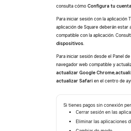
consulta cómo
Configura tu cuent
Para iniciar sesión con la aplicación
aplicación de Square deberán estar 
compatible con la aplicación. Consul
dispositivos
.
Para iniciar sesión desde el Panel de
navegador web compatible y actualiz
actualizar Google Chrome
,
actual
actualizar Safari
en el centro de ay
Si tienes pagos sin conexión pe
Cerrar sesión en las apli
Eliminar las aplicaciones 
Cambiar de modo.