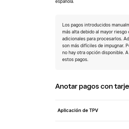
española.
Los pagos introducidos manual
más alta debido al mayor riesgo 
adicionales para procesarlos. A
son más difíciles de impugnar. P
no hay otra opción disponible. A
estos pagos.
Anotar pagos con tar
Aplicación de TPV
Debes tener habilitada la anotación 