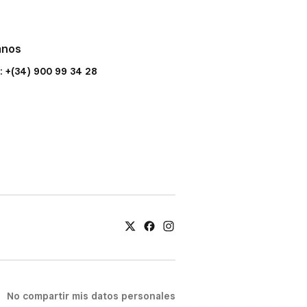
anos
: +(34) 900 99 34 28
No compartir mis datos personales