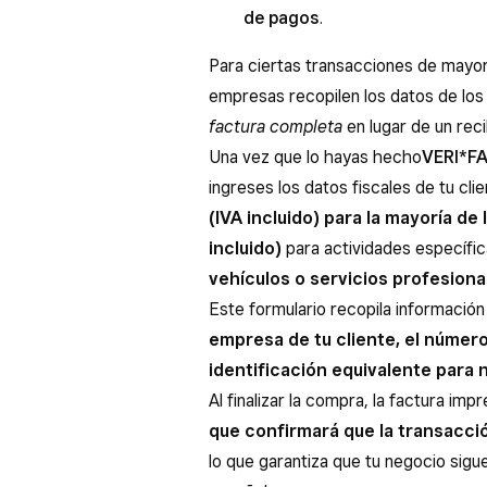
de pagos
.
Para ciertas transacciones de mayor 
empresas recopilen los datos de los
factura completa
en lugar de un rec
Una vez que lo hayas hecho
VERI*F
ingreses los datos fiscales de tu cli
(IVA incluido) para la mayoría de
incluido)
para actividades específ
vehículos o servicios profesiona
Este formulario recopila informació
empresa de tu cliente, el número 
identificación equivalente para 
Al finalizar la compra, la factura imp
que confirmará que la transacció
lo que garantiza que tu negocio sigu