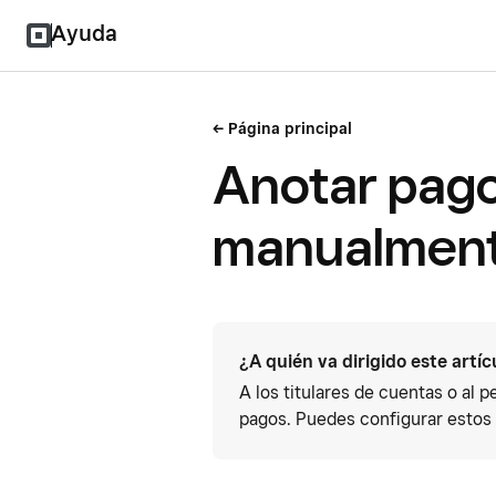
Ayuda
Página principal
Anotar pago
manualment
¿A quién va dirigido este artíc
A los titulares de cuentas o al 
pagos. Puedes configurar estos