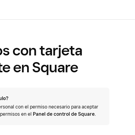
s con tarjeta
e en Square
ulo?
personal con el permiso necesario para aceptar
 permisos en el
Panel de control de Square
.