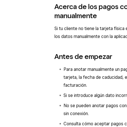
Acerca de los pagos co
manualmente
Si tu cliente no tiene la tarjeta físi
los datos manualmente con la aplicac
Antes de empezar
Para anotar manualmente un pag
tarjeta, la fecha de caducidad,
facturación.
Si se introduce algún dato incorr
No se pueden anotar pagos con
sin conexión.
Consulta cómo aceptar pagos c