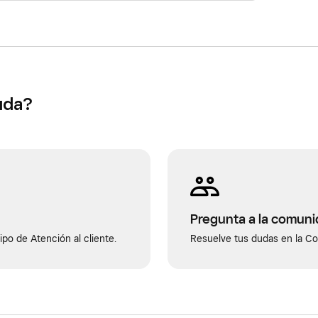
uda?
Pregunta a la comun
po de Atención al cliente.
Resuelve tus dudas en la C