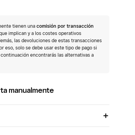
mente tienen una
comisión por transacción
que implican y a los costes operativos
demás, las devoluciones de estas transacciones
or eso, solo se debe usar este tipo de pago si
 continuación encontrarás las alternativas a
jeta manualmente
manual de tarjetas en la aplicación. Para ello, pulsa