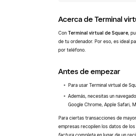
Acerca de Terminal vir
Con
Terminal virtual de Square
, p
de tu ordenador. Por eso, es ideal pa
por teléfono.
Antes de empezar
Para usar Terminal virtual de Squ
Además, necesitas un navegado
Google Chrome, Apple Safari, Mo
Para ciertas transacciones de mayor 
empresas recopilen los datos de los
factura completa
en lugar de un rec