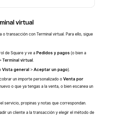
inal virtual
 o transacción con Terminal virtual. Para ello, sigue
trol de Square y ve a
Pedidos y pagos
(o bien a
 >
Terminal virtual
.
o
Vista general
>
Aceptar un pago
).
cobrar un importe personalizado o
Venta por
 nuevo o que ya tengas a la venta, o bien escanea un
l servicio, propinas y notas que correspondan.
dir un cliente a la transacción y elegir el método de