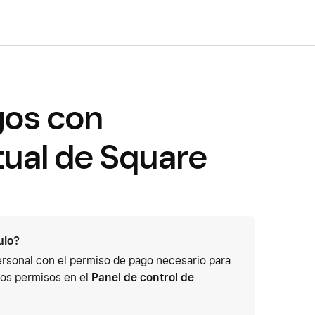
gos con
tual de Square
ulo?
personal con el permiso de pago necesario para
 los permisos en el
Panel de control de