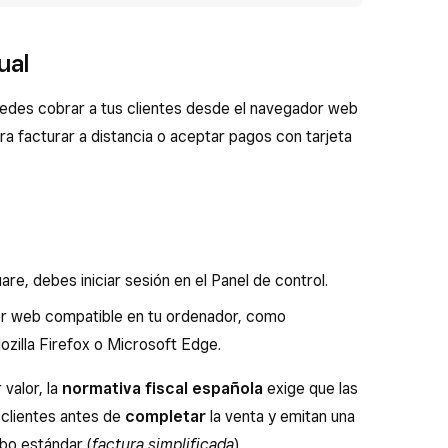
tual
uedes cobrar a tus clientes desde el navegador web
ra facturar a distancia o aceptar pagos con tarjeta
are, debes iniciar sesión en el Panel de control.
r web compatible en tu ordenador, como
zilla Firefox o Microsoft Edge.
valor, la
normativa fiscal española
exige que las
 clientes antes de
completar
la venta y emitan una
ibo estándar (
factura simplificada
).