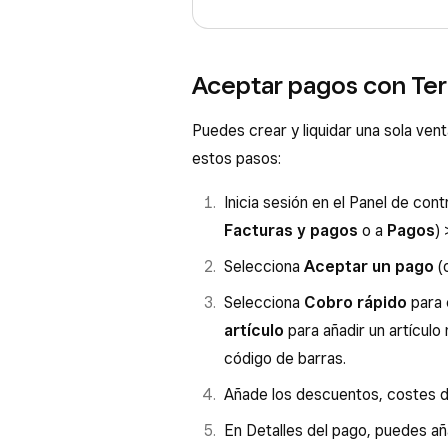
Aceptar pagos con Term
Puedes crear y liquidar una sola venta
estos pasos:
Inicia sesión en el Panel de con
Facturas y pagos
o a
Pagos
)
Selecciona
Aceptar un pago
(
Selecciona
Cobro rápido
para 
artículo
para añadir un artículo
código de barras.
Añade los descuentos, costes de
En Detalles del pago, puedes aña