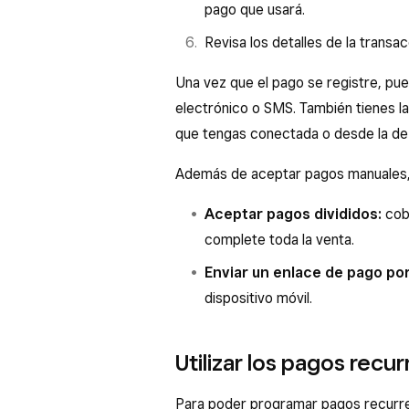
pago que usará.
Revisa los detalles de la transac
Una vez que el pago se registre, pued
electrónico o SMS. También tienes la
que tengas conectada o desde la de Sq
Además de aceptar pagos manuales, 
Aceptar pagos divididos:
cobr
complete toda la venta.
Enviar un enlace de pago po
dispositivo móvil.
Utilizar los pagos recu
Para poder programar pagos recurre