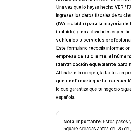
Una vez que lo hayas hecho
VERI*F
ingreses los datos fiscales de tu cli
(IVA incluido) para la mayoría de
incluido)
para actividades específ
vehículos o servicios profesiona
Este formulario recopila informació
empresa de tu cliente, el número 
identificación equivalente para 
Al finalizar la compra, la factura imp
que confirmará que la transacció
lo que garantiza que tu negocio sigu
española.
Nota importante:
Estos pasos y
Square creadas antes del 25 de 