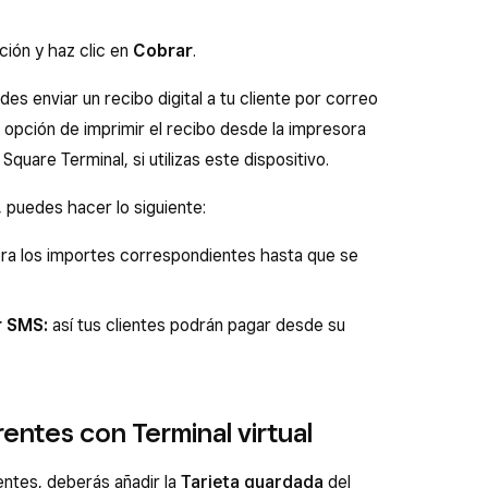
ción y haz clic en
Cobrar
.
es enviar un recibo digital a tu cliente por correo
 opción de imprimir el recibo desde la impresora
uare Terminal, si utilizas este dispositivo.
puedes hacer lo siguiente:
a los importes correspondientes hasta que se
r SMS:
así tus clientes podrán pagar desde su
rrentes con Terminal virtual
ntes, deberás añadir la
Tarjeta guardada
del