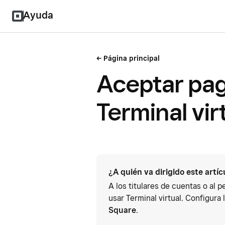
Ayuda
Página principal
Aceptar pa
Terminal vir
¿A quién va dirigido este artíc
A los titulares de cuentas o al 
usar Terminal virtual. Configura
Square
.