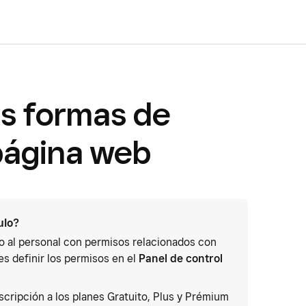
as formas de
página web
ulo?
 o al personal con permisos relacionados con
s definir los permisos en el
Panel de control
cripción a los planes Gratuito, Plus y Prémium