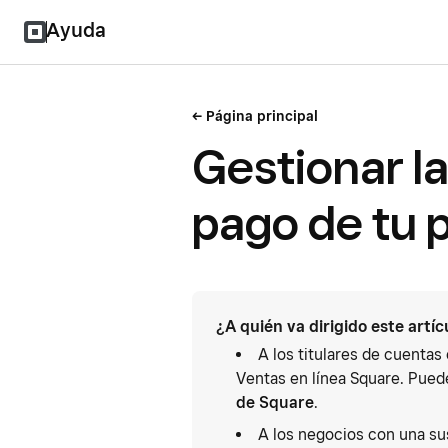
Ayuda
Página principal
Gestionar l
pago de tu 
¿A quién va dirigido este artíc
A los titulares de cuentas
Ventas en línea Square. Puede
de Square
.
A los negocios con una sus