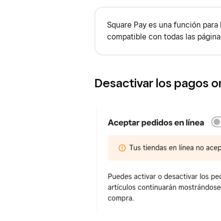
Nota:
Apple Pay solo aparecerá si u
Square Pay es una función para l
compatible con todas las págin
Desactivar los pagos o