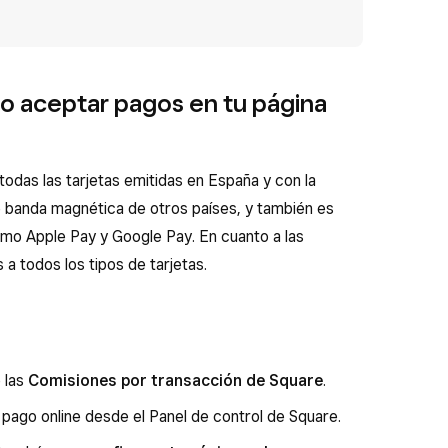
o aceptar pagos en tu página
todas las tarjetas emitidas en España y con la
e banda magnética de otros países, y también es
omo Apple Pay y Google Pay. En cuanto a las
a todos los tipos de tarjetas.
 las
Comisiones por transacción de Square
.
pago online desde el Panel de control de Square.