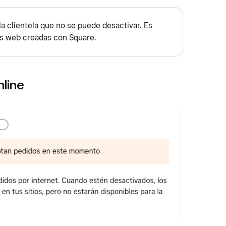
sas el navegador Safari.
a clientela que no se puede desactivar. Es
as web creadas con Square.
nline