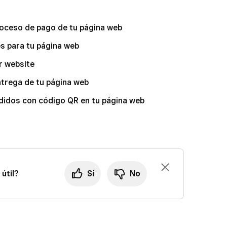
roceso de pago de tu página web
es para tu página web
r website
ntrega de tu página web
edidos con código QR en tu página web
útil?
Sí
No