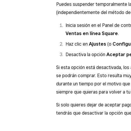
Puedes suspender temporalmente la
(independientemente del método de t
Inicia sesión en el Panel de con
Ventas en línea Square
.
Haz clic en
Ajustes
(o
Configu
Desactiva la opción
Aceptar pe
Si esta opción está desactivada, los
se podrán comprar. Esto resulta muy 
durante un tiempo por el motivo que
siempre que quieras para volver a tu 
Si solo quieres dejar de aceptar pa
tendrás que desactivar la opción qu