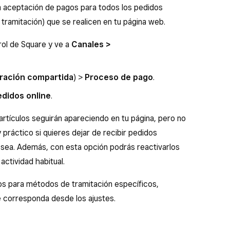
 aceptación de pagos para todos los pedidos
ramitación) que se realicen en tu página web.
trol de Square y ve a
Canales >
ración compartida
) >
Proceso de pago
.
didos online
.
 artículos seguirán apareciendo en tu página, pero no
práctico si quieres dejar de recibir pedidos
 sea. Además, con esta opción podrás reactivarlos
actividad habitual.
gos para métodos de tramitación específicos,
e corresponda desde los ajustes.