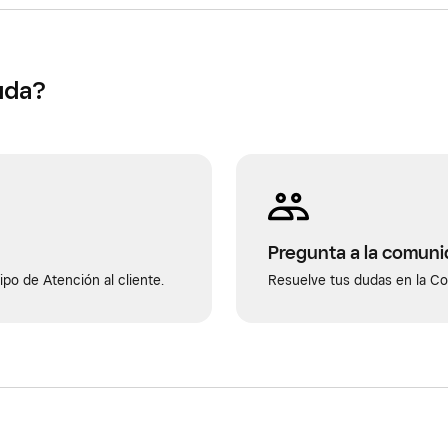
uda?
Pregunta a la comun
po de Atención al cliente.
Resuelve tus dudas en la C