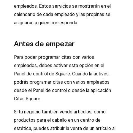
empleados. Estos servicios se mostrarán en el
calendario de cada empleado y las propinas se
asignarán a quien corresponda.
Antes de empezar
Para poder programar citas con varios
empleados, debes activar esta opción en el
Panel de control de Square. Cuando la actives,
podrás programar citas con varios empleados
desde el Panel de control o desde la aplicación
Citas Square.
Si tu negocio también vende artículos, como
productos para el cabello en un centro de
estética, puedes atribuir la venta de un artículo al