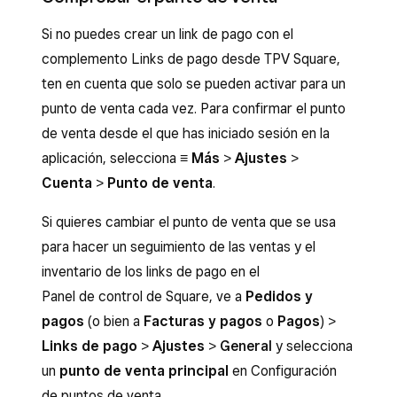
Si no puedes crear un link de pago con el
complemento Links de pago desde TPV Square,
ten en cuenta que solo se pueden activar para un
punto de venta cada vez. Para confirmar el punto
de venta desde el que has iniciado sesión en la
aplicación, selecciona
≡ Más
>
Ajustes
>
Cuenta
>
Punto de venta
.
Si quieres cambiar el punto de venta que se usa
para hacer un seguimiento de las ventas y el
inventario de los links de pago en el
Panel de control de Square, ve a
Pedidos y
pagos
(o bien a
Facturas y pagos
o
Pagos
) >
Links de pago
>
Ajustes
>
General
y selecciona
un
punto de venta principal
en Configuración
de puntos de venta.