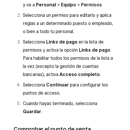
y ve a
Personal
>
Equipo
>
Permisos
.
Selecciona un permiso para editarlo y aplica
reglas a un determinado puesto o empleado,
o bien a todo tu personal.
Selecciona
Links de pago
en la lista de
permisos y activa la opción
Links de pago
.
Para habilitar todos los permisos de la lista a
la vez (excepto la gestión de cuentas
bancarias), activa
Acceso completo
.
Selecciona
Continuar
para configurar los
puntos de acceso.
Cuando hayas terminado, selecciona
Guardar
.
Comprobar el punto de venta