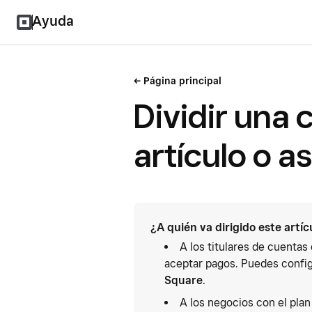
Ayuda
Página principal
Dividir una 
artículo o a
¿A quién va dirigido este artíc
A los titulares de cuentas
aceptar pagos. Puedes config
Square
.
A los negocios con el plan