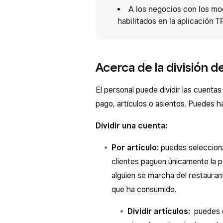
A los negocios con los mod
habilitados en la aplicación 
Acerca de la división 
El personal puede dividir las cuentas
pago, artículos o asientos. Puedes 
Dividir una cuenta:
Por artículo:
puedes selecciona
clientes paguen únicamente la pa
alguien se marcha del restauran
que ha consumido.
Dividir artículos:
puedes di