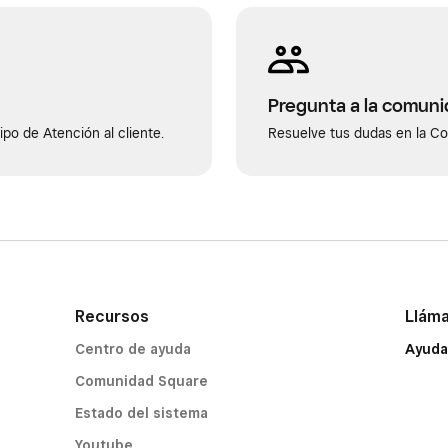
Pregunta a la comun
po de Atención al cliente.
Resuelve tus dudas en la C
Recursos
Llám
Centro de ayuda
Ayuda
Comunidad Square
Estado del sistema
Youtube