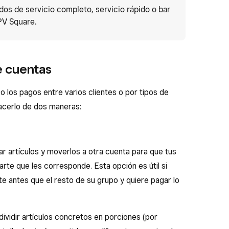
os de servicio completo, servicio rápido o bar
TPV Square.
de cuentas
 o los pagos entre varios clientes o por tipos de
hacerlo de dos maneras:
r artículos y moverlos a otra cuenta para que tus
rte que les corresponde. Esta opción es útil si
te antes que el resto de su grupo y quiere pagar lo
vidir artículos concretos en porciones (por