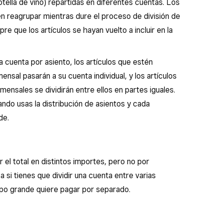
otella de vino) repartidas en diferentes cuentas. Los
en reagrupar mientras dure el proceso de división de
re que los artículos se hayan vuelto a incluir en la
 cuenta por asiento, los artículos que estén
sal pasarán a su cuenta individual, y los artículos
ensales se dividirán entre ellos en partes iguales.
ndo usas la distribución de asientos y cada
de.
r el total en distintos importes, pero no por
a si tienes que dividir una cuenta entre varias
upo grande quiere pagar por separado.