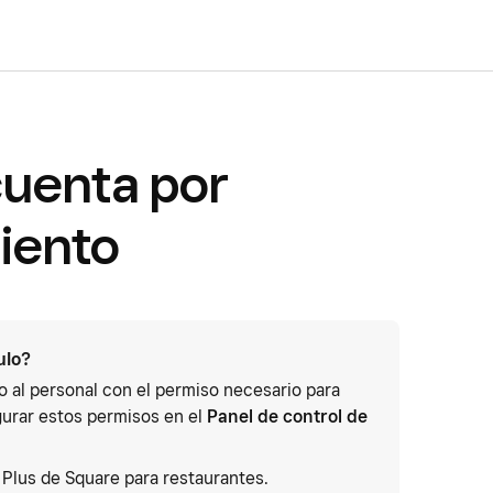
cuenta por
siento
ulo?
 o al personal con el permiso necesario para
urar estos permisos en el
Panel de control de
 Plus de Square para restaurantes.