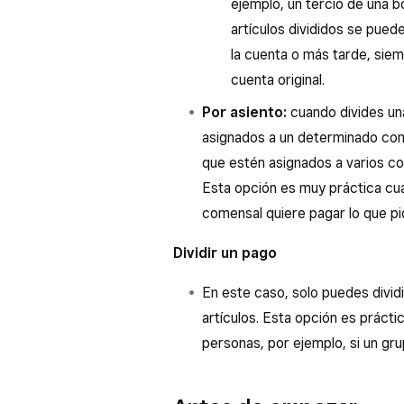
ejemplo, un tercio de una b
artículos divididos se pued
la cuenta o más tarde, siemp
cuenta original.
Por asiento:
cuando divides una
asignados a un determinado comen
que estén asignados a varios com
Esta opción es muy práctica cua
comensal quiere pagar lo que pi
Dividir un pago
En este caso, solo puedes dividi
artículos. Esta opción es práctic
personas, por ejemplo, si un gr