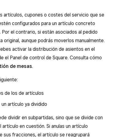
os artículos, cupones o costes del servicio que se
estén configurados para un artículo concreto
 Por el contrario, si están asociados al pedido
a original, aunque podrás moverlos manualmente.
debes activar la distribución de asientos en el
de el Panel de control de Square. Consulta cómo
stión de mesas
.
iguiente:
s de los de artículos
un artículo ya dividido
de dividir en subpartidas, sino que se divide con
l artículo en cuestión. Si anulas un artículo
e sus fracciones, el artículo se reagrupará