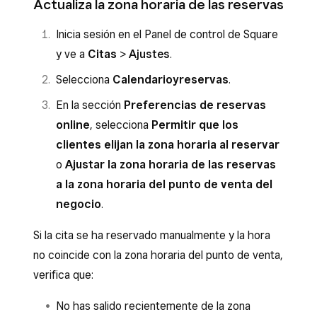
Actualiza la zona horaria de las reservas
Inicia sesión en el Panel de control de Square
y ve a
Citas
>
Ajustes
.
Selecciona
Calendario
y
reservas
.
En la sección
Preferencias de reservas
online
, selecciona
Permitir que los
clientes elijan la zona horaria al reservar
o
Ajustar la zona horaria de las reservas
a la zona horaria del punto de venta del
negocio
.
Si la cita se ha reservado manualmente y la hora
no coincide con la zona horaria del punto de venta,
verifica que:
No has salido recientemente de la zona