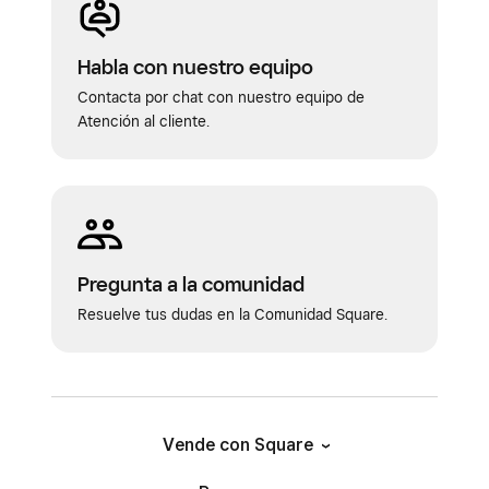
Configurar descansos
Gestionar las solicitudes de los turnos
Habla con nuestro equipo
Añadir y editar registros de horas de la
Contacta por chat con nuestro equipo de
Atención al cliente.
plantilla
Solucionar problemas con la aplicación
Square para equipos
Pregunta a la comunidad
Resuelve tus dudas en la Comunidad Square.
Vende con Square