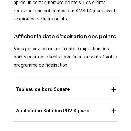
après un certain nombre de mois. Les clients
recevront une notification par SMS 14 jours avant
l’expiration de leurs points.
Afficher la date d’expiration des points
Vous pouvez consulter la date d’expiration des
points pour des clients spécifiques inscrits à votre
programme de fidélisation.
Tableau de bord Square
Connectez-vous au Tableau de bord Square
Application Solution PDV Square
et accédez à
Clients
>
Répertoire de
clients.
**
À partir de la barre de navigation au bas de