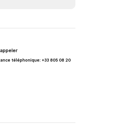
 appeler
tance téléphonique: +33 805 08 20