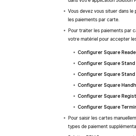
dans votre application Solution 
Vous devez vous situer dans le 
les paiements par carte.
Pour traiter les paiements par 
votre matériel pour accepter le
Configurer Square Reade
Configurer Square Stand 
Configurer Square Stand 
Configurer Square Handh
Configurer Square Regis
Configurer Square Termi
Pour saisir les cartes manuellem
types de paiement supplémenta