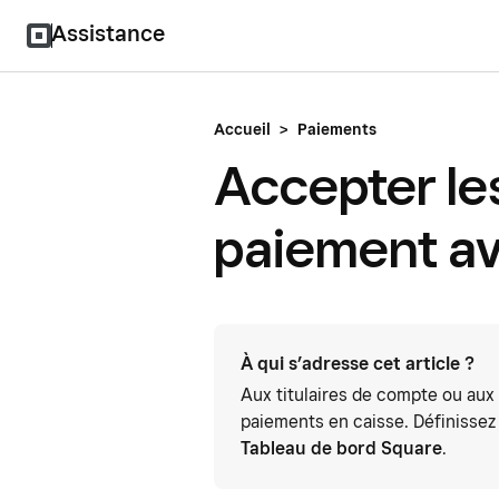
Assistance
Accueil
>
Paiements
Accepter le
paiement a
À qui s’adresse cet article ?
Aux titulaires de compte ou aux
paiements en caisse. Définissez 
Tableau de bord Square
.