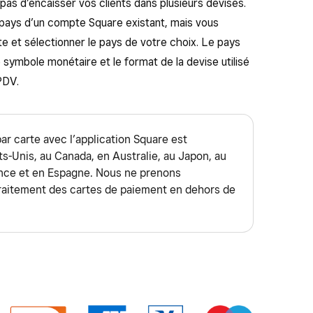
as d’encaisser vos clients dans plusieurs devises.
 pays d’un compte Square existant, mais vous
 et sélectionner le pays de votre choix. Le pays
symbole monétaire et le format de la devise utilisé
PDV.
r carte avec l’application Square est
s-Unis, au Canada, en Australie, au Japon, au
ance et en Espagne. Nous ne prenons
traitement des cartes de paiement en dehors de