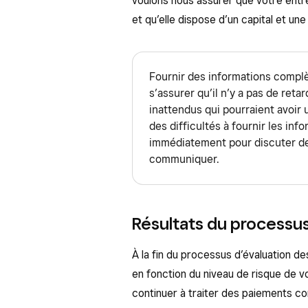
voulons nous assurer que votre ent
et qu’elle dispose d’un capital et un
Fournir des informations compl
s’assurer qu’il n’y a pas de ret
inattendus qui pourraient avoir 
des difficultés à fournir les i
immédiatement pour discuter de
communiquer.
Résultats du processus
À la fin du processus d’évaluation d
en fonction du niveau de risque de v
continuer à traiter des paiements 