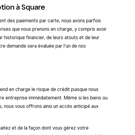
ption à Square
ent des paiements par carte, nous avons parfois
eprises que nous prenons en charge, y compris avoir
historique financier, de leurs atouts et de leur
otre demande sera évaluée par l’un de nos
end en charge le risque de crédit puisque nous
re entreprise immédiatement. Même si les biens ou
s, nous vous offrons ainsi un accès anticipé aux
itez et de la façon dont vous gérez votre