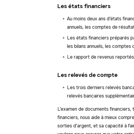
Les états financiers
Au moins deux ans d’états financi
annuels, les comptes de résultat
Les états financiers préparés pa
les bilans annuels, les comptes d
Le rapport de revenus reportés 
Les relevés de compte
Les trois derniers relevés banca
relevés bancaires supplémentaire
L’examen de documents financiers, te
financiers, nous aide à mieux compr
sorties d’argent, et sa capacité à fa