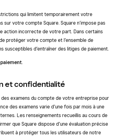
trictions qui limitent temporairement votre
ns sur votre compte Square. Square n’impose pas
ne action incorrecte de votre part. Dans certains
n de protéger votre compte et l’ensemble de
 susceptibles d’entraîner des litiges de paiement.
e paiement
.
 et confidentialité
t des examens du compte de votre entreprise pour
ence des examens varie d’une fois par mois à une
internes. Les renseignements recueillis au cours de
firmer que Square dispose d’une évaluation précise
ribuent à protéger tous les utilisateurs de notre