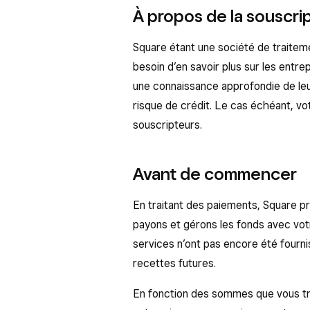
À propos de la souscri
Square étant une société de traitem
besoin d’en savoir plus sur les entr
une connaissance approfondie de leur 
risque de crédit. Le cas échéant, v
souscripteurs.
Avant de commencer
En traitant des paiements, Square pr
payons et gérons les fonds avec vot
services n’ont pas encore été fourni
recettes futures.
En fonction des sommes que vous tra