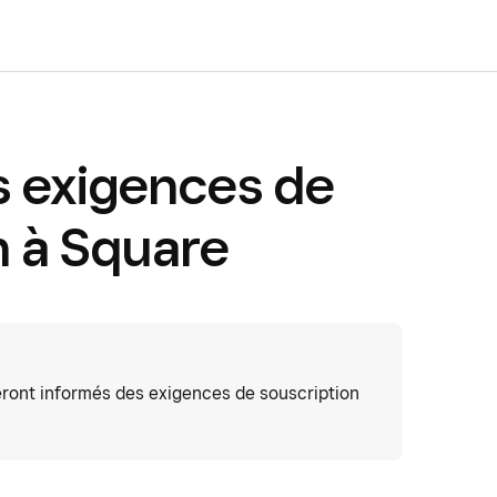
s exigences de
n à Square
seront informés des exigences de souscription