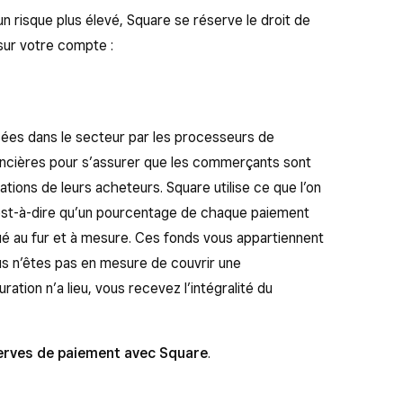
n risque plus élevé, Square se réserve le droit de
sur votre compte :
ées dans le secteur par les processeurs de
nancières pour s’assurer que les commerçants sont
tions de leurs acheteurs. Square utilise ce que l’on
c’est-à-dire qu’un pourcentage de chaque paiement
ué au fur et à mesure. Ces fonds vous appartiennent
ous n’êtes pas en mesure de couvrir une
ration n’a lieu, vous recevez l’intégralité du
erves de paiement avec Square
.