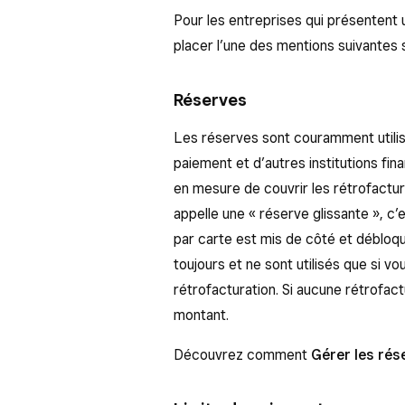
Pour les entreprises qui présentent u
placer l’une des mentions suivantes 
Réserves
Les réserves sont couramment utilis
paiement et d’autres institutions fi
en mesure de couvrir les rétrofactura
appelle une « réserve glissante », 
par carte est mis de côté et débloq
toujours et ne sont utilisés que si v
rétrofacturation. Si aucune rétrofactu
montant.
Découvrez comment
Gérer les rés