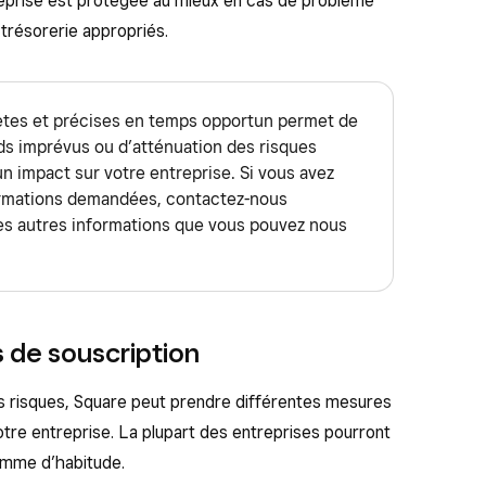
reprise est protégée au mieux en cas de problème
e trésorerie appropriés.
ètes et précises en temps opportun permet de
ards imprévus ou d’atténuation des risques
un impact sur votre entreprise. Si vous avez
nformations demandées, contactez-nous
s autres informations que vous pouvez nous
 de souscription
es risques, Square peut prendre différentes mesures
otre entreprise. La plupart des entreprises pourront
comme d’habitude.