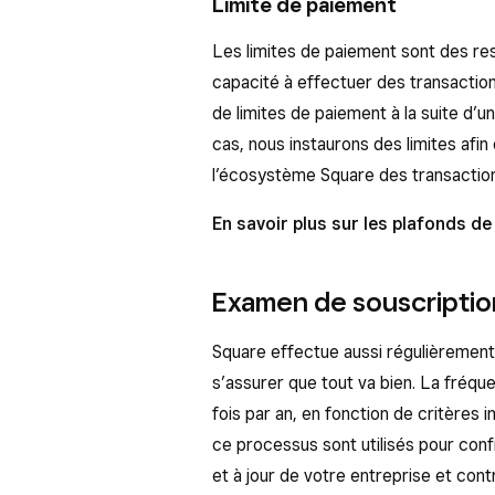
Limite de paiement
Les limites de paiement sont des res
capacité à effectuer des transactio
de limites de paiement à la suite d’u
cas, nous instaurons des limites afi
l’écosystème Square des transactions
En savoir plus sur les plafonds d
Examen de souscription
Square effectue aussi régulièremen
s’assurer que tout va bien. La fréqu
fois par an, en fonction de critères 
ce processus sont utilisés pour con
et à jour de votre entreprise et cont