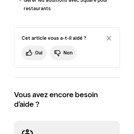
Gérer les additions avec Square pour
restaurants
Cet article vous a-t-il aidé ?
Oui
Non
Vous avez encore besoin
d’aide ?