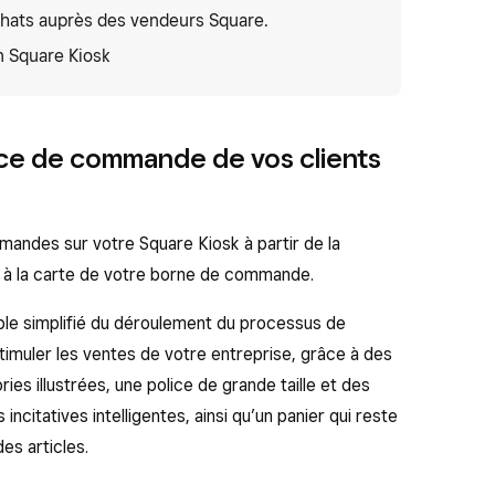
achats auprès des vendeurs Square.
n Square Kiosk
nce de commande de vos clients
andes sur votre Square Kiosk à partir de la
ez à la carte de votre borne de commande.
le simplifié du déroulement du processus de
imuler les ventes de votre entreprise, grâce à des
ies illustrées, une police de grande taille et des
ncitatives intelligentes, ainsi qu’un panier qui reste
des articles.