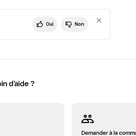
tre d’assistance.
Oui
Non
n d’aide ?
Demander à la comm