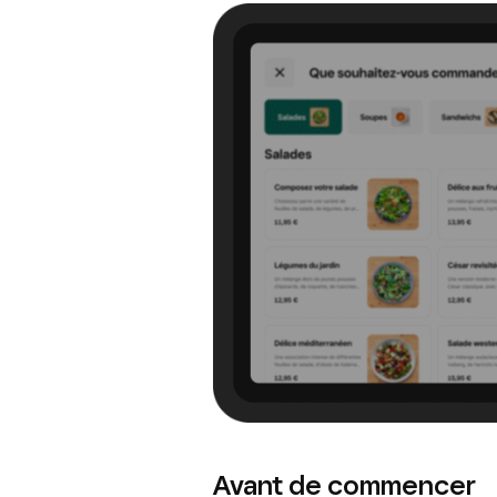
Avant de commencer