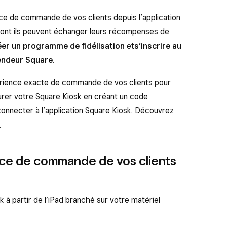
nce de commande de vos clients depuis l’application
dont ils peuvent échanger leurs récompenses de
éer un programme de fidélisation
et
s’inscrire au
endeur Square
.
périence exacte de commande de vos clients pour
urer votre Square Kiosk en créant un code
s connecter à l’application Square Kiosk. Découvrez
.
ence de commande de vos clients
k à partir de l’iPad branché sur votre matériel