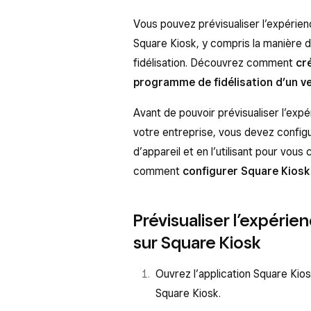
Vous pouvez prévisualiser l’expérie
Square Kiosk, y compris la manière 
fidélisation. Découvrez comment
cr
programme de fidélisation d’un v
Avant de pouvoir prévisualiser l’ex
votre entreprise, vous devez config
d’appareil et en l’utilisant pour vou
comment
configurer Square Kiosk
Prévisualiser l’expéri
sur Square Kiosk
Ouvrez l’application Square Kios
Square Kiosk.