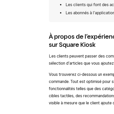
Les clients qui font des 
Les abonnés à l’applicatio
À propos de l’expérie
sur Square Kiosk
Les clients peuvent passer des comm
sélection d’articles que vous ajout
Vous trouverez ci-dessous un exemp
commande. Tout est optimisé pour st
fonctionnalités telles que des catégor
cibles tactiles, des recommandations i
visible à mesure que le client ajoute 