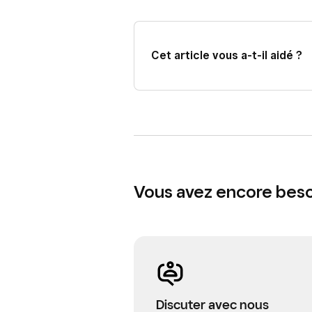
Square Kiosk
, consultez notre Cen
Cet article vous a-t-il aidé ?
Vous avez encore besoi
Discuter avec nous