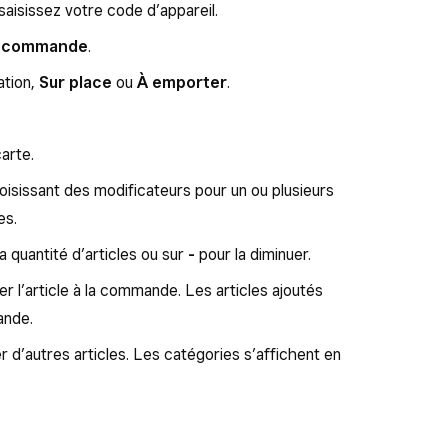
saisissez votre code d’appareil.
 commande
.
ation,
Sur place
ou
À emporter
.
carte.
oisissant des modificateurs pour un ou plusieurs
es.
 quantité d’articles ou sur
-
pour la diminuer.
er l’article à la commande. Les articles ajoutés
ande.
 d’autres articles. Les catégories s’affichent en