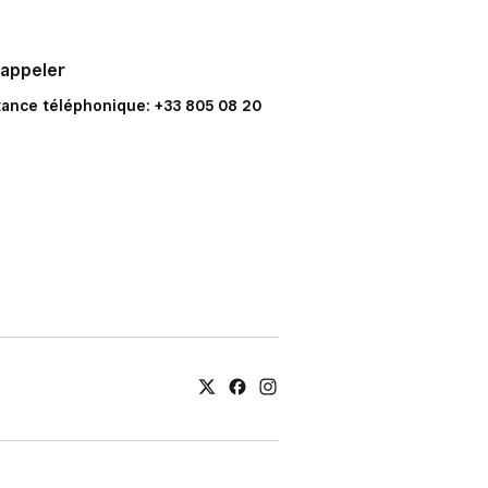
 appeler
tance téléphonique: +33 805 08 20