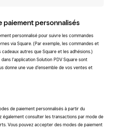
 paiement personnalisés
iement personnalisé pour suivre les commandes
rnes via Square. (Par exemple, les commandes et
tes cadeaux autres que Square et les adhésions.)
 dans l’application Solution PDV Square sont
vous donne une vue d’ensemble de vos ventes et
des de paiement personnalisés à partir du
z également consulter les transactions par mode de
orts. Vous pouvez accepter des modes de paiement