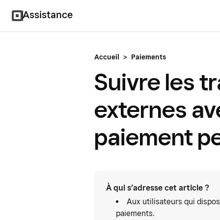
Assistance
Accueil
>
Paiements
Suivre les t
externes a
paiement pe
À qui s’adresse cet article ?
Aux utilisateurs qui dispos
paiements.