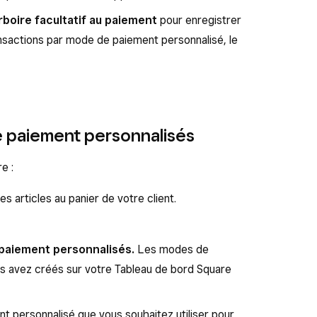
rboire facultatif au paiement
pour enregistrer
ansactions par mode de paiement personnalisé, le
 paiement personnalisés
e :
es articles au panier de votre client.
paiement personnalisés.
Les
modes de
s avez créés sur votre Tableau de bord Square
 personnalisé que vous souhaitez utiliser pour