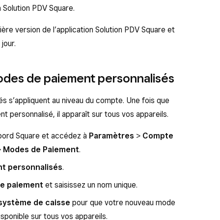
on Solution PDV Square.
ère version de l’application Solution PDV Square et
jour.
modes de paiement personnalisés
s s’appliquent au niveau du compte. Une fois que
 personnalisé, il apparaît sur tous vos appareils.
bord Square et accédez à
Paramètres
>
Compte
>
Modes de Paiement
.
t personnalisés
.
de paiement
et saisissez un nom unique.
 système de caisse
pour que votre nouveau mode
sponible sur tous vos appareils.