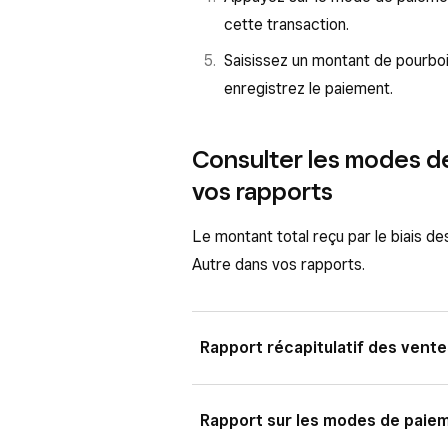
cette transaction.
Saisissez un montant de pourbo
enregistrez le paiement.
Consulter les modes d
vos rapports
Le montant total reçu par le biais 
Autre dans vos rapports.
Rapport récapitulatif des vente
Connectez-vous au Tableau de
Rapport sur les modes de paie
Récapitulatif des ventes
.