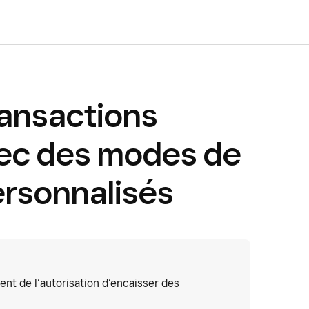
ransactions
vec des modes de
rsonnalisés
ent de l’autorisation d’encaisser des