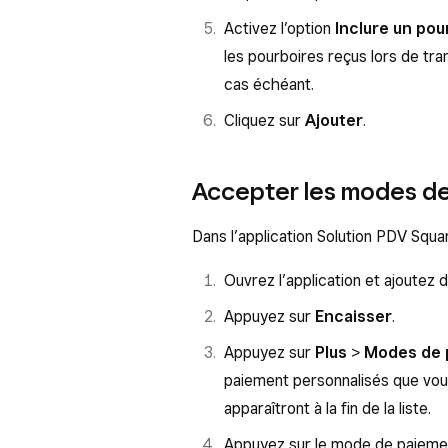
Activez l’option
Inclure un pou
les pourboires reçus lors de tr
cas échéant.
Cliquez sur
Ajouter
.
Accepter les modes de
Dans l’application Solution PDV Squar
Ouvrez l’application et ajoutez d
Appuyez sur
Encaisser
.
Appuyez sur
Plus
>
Modes de 
paiement personnalisés que vou
apparaîtront à la fin de la liste.
Appuyez sur le mode de paiement