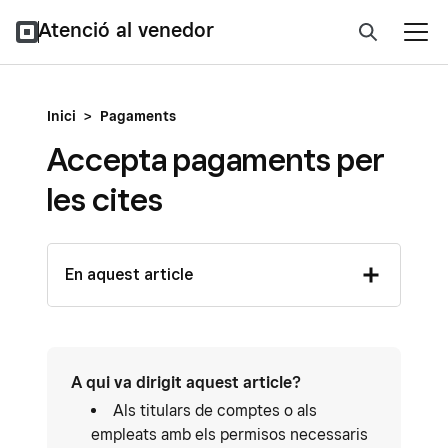
Atenció al venedor
Inici
>
Pagaments
Accepta pagaments per
les cites
En aquest article
A qui va dirigit aquest article?
Als titulars de comptes o als
empleats amb els permisos necessaris