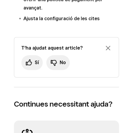
avançat.
Ajusta la configuració de les cites
T‘ha ajudat aquest article?
Sí
No
Continues necessitant ajuda?