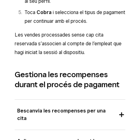
al seu perfil.
Toca
Cobra
i selecciona el tipus de pagament
per continuar amb el procés.
Les vendes processades sense cap cita
reservada s’associen al compte de l’empleat que
hagi iniciat la sessió al dispositiu.
Gestiona les recompenses
durant el procés de pagament
Bescanvia les recompenses per una
cita
Des de l’aplicació de TPV Square amb el mode