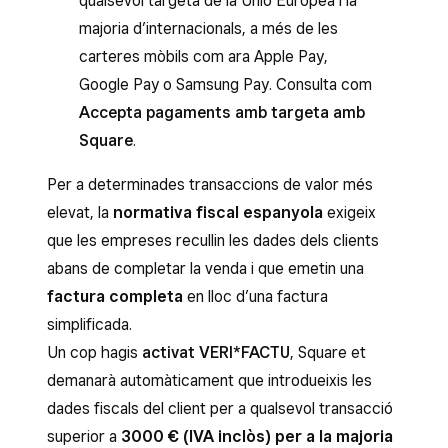
qualsevol targeta de la Unió Europea i la
majoria d’internacionals, a més de les
carteres mòbils com ara Apple Pay,
Google Pay o Samsung Pay. Consulta com
Accepta pagaments amb targeta amb
Square
.
Per a determinades transaccions de valor més
elevat, la
normativa fiscal espanyola
exigeix
que les empreses recullin les dades dels clients
abans de completar la venda i que emetin una
factura completa
en lloc d’una factura
simplificada.
Un cop hagis
activat VERI*FACTU
, Square et
demanarà automàticament que introdueixis les
dades fiscals del client per a qualsevol transacció
superior a
3000 € (IVA inclòs) per a la majoria