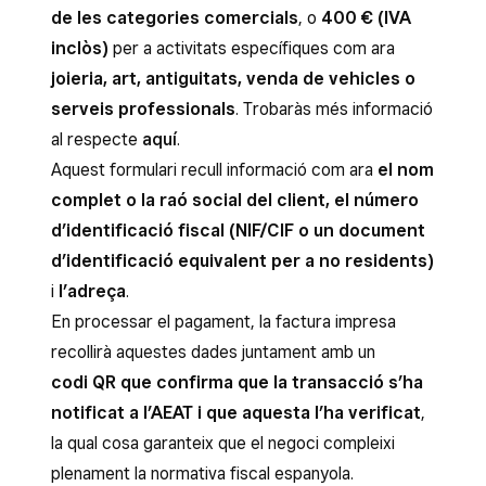
de les categories comercials
, o
400 € (IVA
inclòs)
per a activitats específiques com ara
joieria, art, antiguitats, venda de vehicles o
serveis professionals
. Trobaràs més informació
al respecte
aquí
.
Aquest formulari recull informació com ara
el nom
complet o la raó social del client, el número
d’identificació fiscal (NIF/CIF o un document
d’identificació equivalent per a no residents)
i
l’adreça
.
En processar el pagament, la factura impresa
recollirà aquestes dades juntament amb un
codi QR que confirma que la transacció s’ha
notificat a l’AEAT i que aquesta l’ha verificat
,
la qual cosa garanteix que el negoci compleixi
plenament la normativa fiscal espanyola.