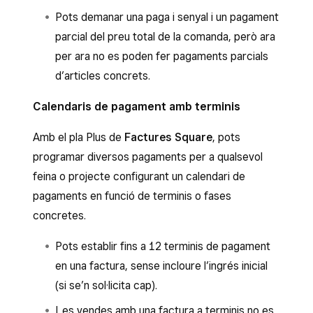
Pots demanar una paga i senyal i un pagament
parcial del preu total de la comanda, però ara
per ara no es poden fer pagaments parcials
d’articles concrets.
Calendaris de pagament amb terminis
Amb el pla Plus de
Factures Square
, pots
programar diversos pagaments per a qualsevol
feina o projecte configurant un calendari de
pagaments
en funció de terminis o fases
concretes.
Pots establir fins a 12 terminis de pagament
en una factura, sense incloure l’ingrés inicial
(si se’n sol·licita cap).
Les vendes amb una factura a terminis no es