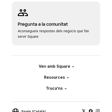
Pregunta a la comunitat
Aconsegueix respostes dels negocis que fan
servir Square
Ven amb Square
Resources
Truca’ns
Spain (Català)