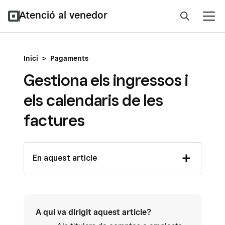
Atenció al venedor
Inici
>
Pagaments
Gestiona els ingressos i
els calendaris de les
factures
En aquest article
A qui va dirigit aquest article?