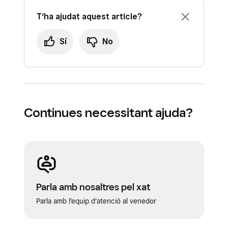
T‘ha ajudat aquest article?
Sí
No
Continues necessitant ajuda?
Parla amb nosaltres pel xat
Parla amb l’equip d’atenció al venedor