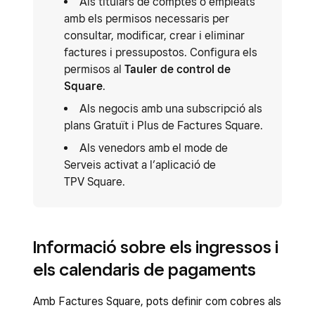
Als titulars de comptes o empleats
amb els permisos necessaris per
consultar, modificar, crear i eliminar
factures i pressupostos. Configura els
permisos al
Tauler de control de
Square
.
Als negocis amb una subscripció als
plans Gratuït i Plus de Factures Square.
Als venedors amb el mode de
Serveis activat a l’aplicació de
TPV Square.
Informació sobre els ingressos i
els calendaris de pagaments
Amb Factures Square, pots definir com cobres als