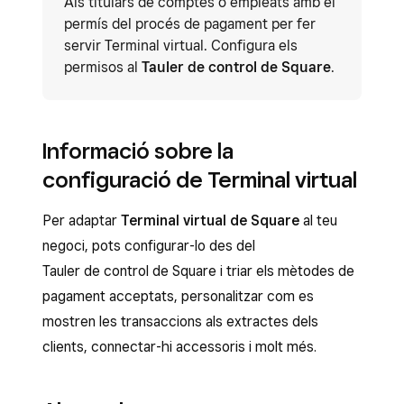
Als titulars de comptes o empleats amb el
permís del procés de pagament per fer
servir Terminal virtual. Configura els
permisos al
Tauler de control de Square
.
Informació sobre la
configuració de Terminal virtual
Per adaptar
Terminal virtual de Square
al teu
negoci, pots configurar-lo des del
Tauler de control de Square i triar els mètodes de
pagament acceptats, personalitzar com es
mostren les transaccions als extractes dels
clients, connectar-hi accessoris i molt més.