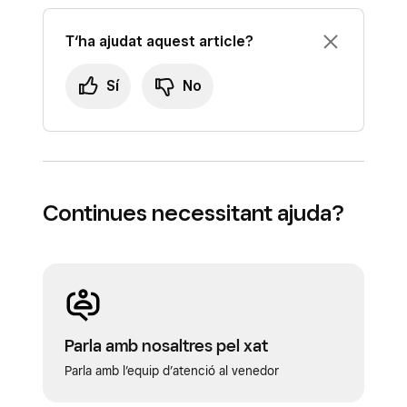
T‘ha ajudat aquest article?
Sí
No
Continues necessitant ajuda?
Parla amb nosaltres pel xat
Parla amb l’equip d’atenció al venedor