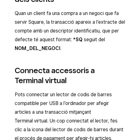
Quan un client fa una compra a un negoci que fa
servir Square, la transacció apareix a l’extracte del
compte amb un descriptor identificatiu, que per
defecte té aquest format:
*SQ
seguit del
NOM_DEL_NEGOCI
.
Connecta accessoris a
Terminal virtual
Pots connectar un lector de codis de barres
compatible per USB a l’ordinador per afegir
articles a una transacció mitjançant
Terminal virtual. Un cop connectat el lector, fes
clic a la icona del lector de codis de barres durant
el procés de pagament per afegir-hi articles.