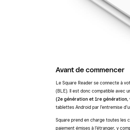
Avant de commencer
Le Square Reader se connecte à vot
(BLE). Il est donc compatible avec u
(2e génération et 1re génération, 
tablettes Android par l’entremise d’u
Square prend en charge toutes les c
paiement émises à l’étranger, y com