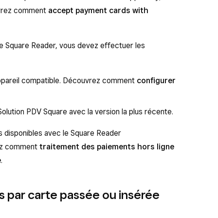
uvrez comment
accept payment cards with
e Square Reader, vous devez effectuer les
appareil compatible. Découvrez comment
configurer
Solution PDV Square avec la version la plus récente.
s disponibles avec le Square Reader
rez comment
traitement des paiements hors ligne
e
.
s par carte passée ou insérée