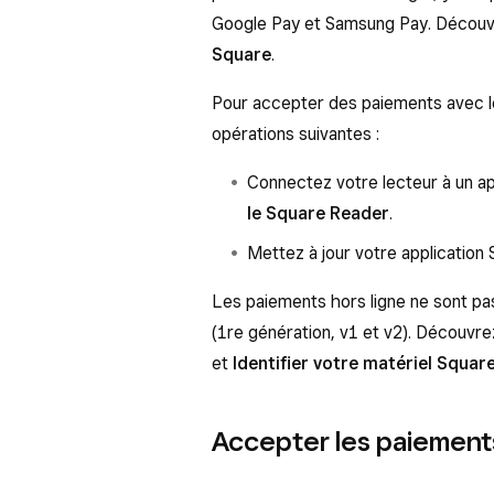
Google Pay et Samsung Pay. Déco
Square
.
Pour accepter des paiements avec l
opérations suivantes :
Connectez votre lecteur à un 
le Square Reader
.
Mettez à jour votre application 
Les paiements hors ligne ne sont pa
(1re génération, v1 et v2). Découv
et
Identifier votre matériel Squar
Accepter les paiement