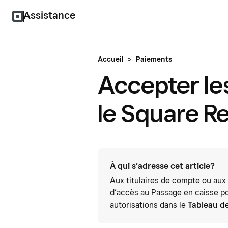
Assistance
Accueil
>
Paiements
Accepter le
le Square R
À qui s’adresse cet article?
Aux titulaires de compte ou aux
d’accès au Passage en caisse po
autorisations dans le
Tableau d