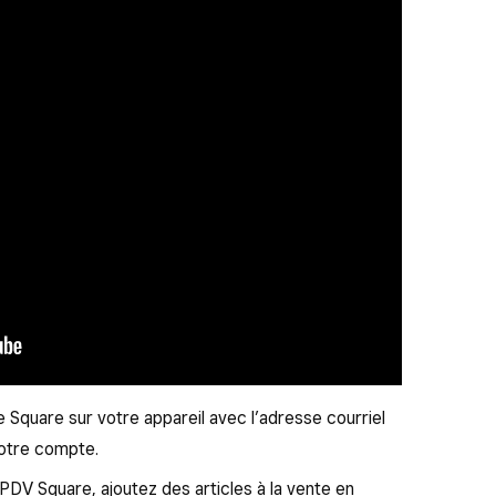
Square sur votre appareil avec l’adresse courriel
votre compte.
n PDV Square, ajoutez des articles à la vente en