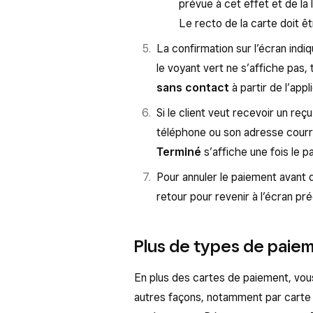
prévue à cet effet et de la l
Le recto de la carte doit êtr
La confirmation sur l’écran indi
le voyant vert ne s’affiche pas
sans contact
à partir de l’appl
Si le client veut recevoir un re
téléphone ou son adresse courrie
Terminé
s’affiche une fois le pa
Pour annuler le paiement avant qu
retour pour revenir à l’écran pr
Plus de types de paie
En plus des cartes de paiement, vou
autres façons, notamment par carte