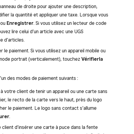
 panneau de droite pour ajouter une description,
fier la quantité et appliquer une taxe. Lorsque vous
ou
Enregistrer
. Si vous utilisez un lecteur de code
uvez lire celui d’un article avec une UGS
 d’articles.
 le paiement. Si vous utilisez un appareil mobile ou
n mode portrait (verticalement), touchez
Vérifierla
 l’un des modes de paiement suivants :
 votre client de tenir un appareil ou une carte sans
r, le recto de la carte vers le haut, près du logo
her le paiement. Le logo sans contact s’allume
urer
.
client d’insérer une carte à puce dans la fente