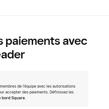
s paiements avec
eader
 membres de l’équipe avec les autorisations
ur accepter des paiements. Définissez les
e bord Square
.