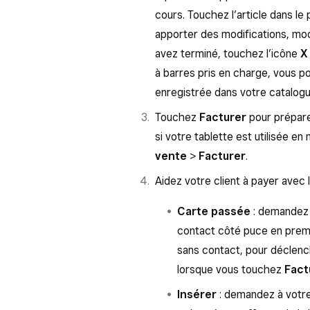
cours. Touchez l’article dans le
apporter des modifications, modi
avez terminé, touchez l’icône
X
à barres pris en charge, vous po
enregistrée dans votre catalogue
Touchez
Facturer
pour préparer
si votre tablette est utilisée e
vente
>
Facturer
.
Aidez votre client à payer avec
Carte passée
: demandez à
contact côté puce en premie
sans contact, pour déclenc
lorsque vous touchez
Fact
Insérer
: demandez à votre 