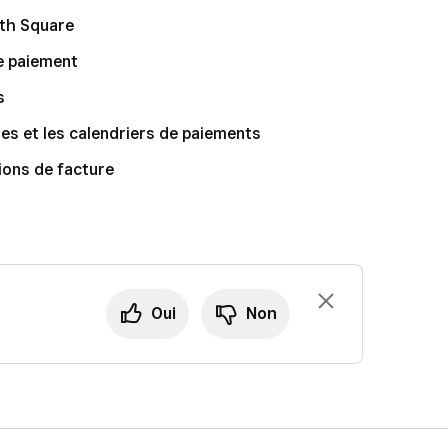
th Square
de paiement
s
es et les calendriers de paiements
ions de facture
Oui
Non