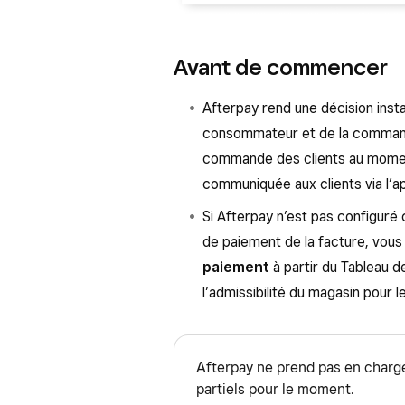
Avant de commencer
Afterpay rend une décision inst
consommateur et de la commande,
commande des clients au moment
communiquée aux clients via l’ap
Si Afterpay n’est pas configur
de paiement de la facture, vou
paiement
à partir du Tableau d
l’admissibilité du magasin pour 
Afterpay ne prend pas en charge
partiels pour le moment.