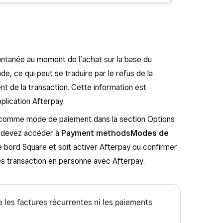
antanée au moment de l’achat sur la base du
 ce qui peut se traduire par le refus de la
 de la transaction. Cette information est
plication Afterpay.
é comme mode de paiement dans la section Options
s devez accéder à
Payment methods
Modes de
e bord Square et soit activer Afterpay ou confirmer
les transaction en personne avec Afterpay.
 les factures récurrentes ni les paiements