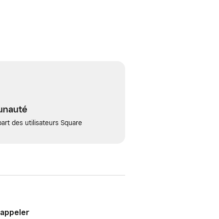
unauté
art des utilisateurs Square
 appeler