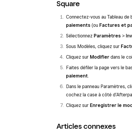
Square
Connectez-vous au Tableau de 
paiements
(ou
Factures et p
Sélectionnez
Paramètres
>
In
Sous Modèles, cliquez sur
Fact
Cliquez sur
Modifier
dans le coi
Faites défiler la page vers le ba
paiement
.
Dans le panneau Paramètres, cl
cochez la case à côté d’Afterpa
Cliquez sur
Enregistrer le mo
Articles connexes