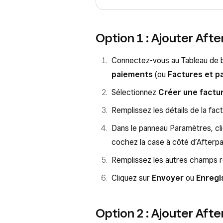
Option 1 : Ajouter Aft
Connectez-vous au Tableau de 
paiements
(ou
Factures et p
Sélectionnez
Créer une factu
Remplissez les détails de la fact
Dans le panneau Paramètres, cl
cochez la case à côté d’Afterpa
Remplissez les autres champs re
Cliquez sur
Envoyer
ou
Enregi
Option 2 : Ajouter Aft