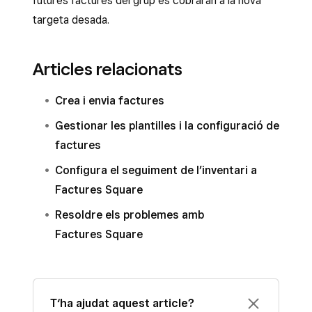
futures factures del grup es cobraran a la nova
targeta desada.
Articles relacionats
Crea i envia factures
Gestionar les plantilles i la configuració de
factures
Configura el seguiment de l’inventari a
Factures Square
Resoldre els problemes amb
Factures Square
T‘ha ajudat aquest article?