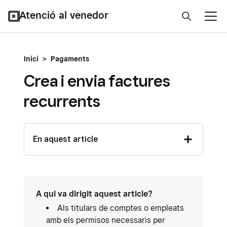
Atenció al venedor
Inici
>
Pagaments
Crea i envia factures
recurrents
En aquest article
A qui va dirigit aquest article?
Als titulars de comptes o empleats
amb els permisos necessaris per