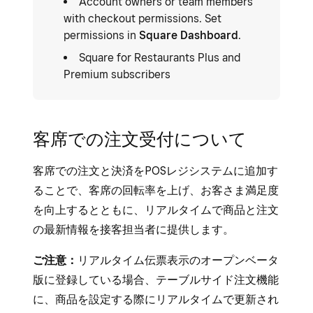
Account owners or team members
with checkout permissions. Set
permissions in
Square Dashboard
.
Square for Restaurants Plus and
Premium subscribers
客席での注文受付について
客席での注文と決済をPOSレジシステムに追加す
ることで、客席の回転率を上げ、お客さま満足度
を向上するとともに、リアルタイムで商品と注文
の最新情報を接客担当者に提供します。
ご注意：
リアルタイム伝票表示のオープンベータ
版に登録している場合、テーブルサイド注文機能
に、商品を設定する際にリアルタイムで更新され