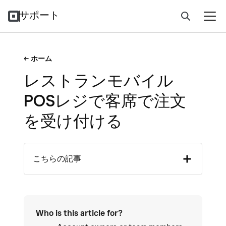
サポート
ホーム
レストランモバイル
POSレジで客席で注文
を受け付ける
こちらの記事
Who is this article for?