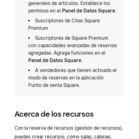
generales de artículos. Establece los
permisos en el
Panel de Datos Square
.
Suscriptores de Citas Square
Premium
Suscriptores de Square Premium
con capacidades avanzadas de reservas
agregadas. Agrega funciones en el
Panel de Datos Square
.
A vendedores que tienen activado el
modo de reservas en la aplicación
Punto de venta Square.
Acerca de los recursos
Con la reserva de recursos (gestión de recursos),
puedes crear recursos, como salas, cabinas,