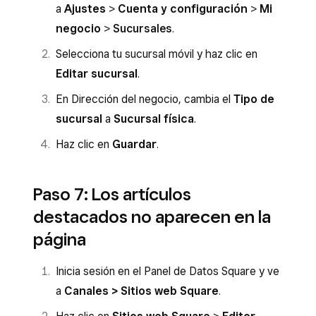
a
Ajustes
>
Cuenta y configuración
>
Mi
negocio
>
Sucursales
.
Selecciona tu sucursal móvil y haz clic en
Editar sucursal
.
En Dirección del negocio, cambia el
Tipo de
sucursal
a
Sucursal física
.
Haz clic en
Guardar
.
Paso 7: Los artículos
destacados no aparecen en la
página
Inicia sesión en el Panel de Datos Square y ve
a
Canales > Sitios web Square
.