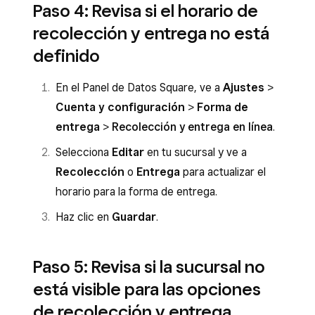
Paso 4: Revisa si el horario de
recolección y entrega no está
definido
En el Panel de Datos Square, ve a
Ajustes
>
Cuenta y configuración
>
Forma de
entrega
>
Recolección y entrega en línea
.
Selecciona
Editar
en tu sucursal y ve a
Recolección
o
Entrega
para actualizar el
horario para la forma de entrega.
Haz clic en
Guardar
.
Paso 5: Revisa si la sucursal no
está visible para las opciones
de recolección y entrega