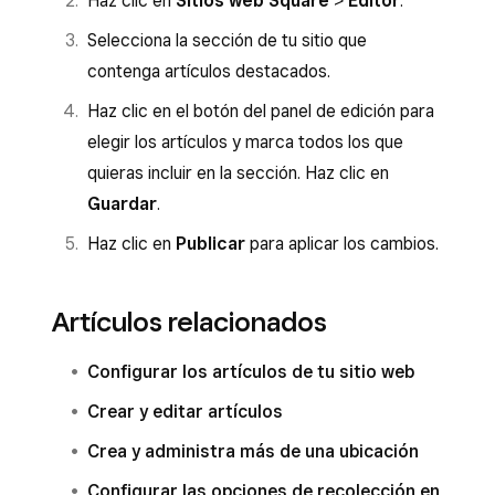
Haz clic en
Sitios web Square
>
Editor
.
Selecciona la sección de tu sitio que
contenga artículos destacados.
Haz clic en el botón del panel de edición para
elegir los artículos y marca todos los que
quieras incluir en la sección. Haz clic en
Guardar
.
Haz clic en
Publicar
para aplicar los cambios.
Artículos relacionados
Configurar los artículos de tu sitio web
Crear y editar artículos
Crea y administra más de una ubicación
Configurar las opciones de recolección en