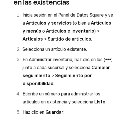
en las existencias
Inicia sesión en el Panel de Datos Square y ve
a
Artículos y servicios
(o bien a
Artículos
y menús
o
Artículos e inventario
) >
Artículos
>
Surtido de artículos
.
Selecciona un artículo existente.
En Administrar inventario, haz clic en los (
•••
)
junto a cada sucursal y selecciona
Cambiar
seguimiento
>
Seguimiento por
disponibilidad
.
Escribe un número para administrar los
artículos en existencia y selecciona
Listo
.
Haz clic en
Guardar
.