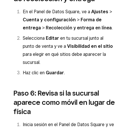
En el Panel de Datos Square, ve a
Ajustes
>
Cuenta y configuración
>
Forma de
entrega
>
Recolección y entrega en línea
.
Selecciona
Editar
en tu sucursal junto al
punto de venta y ve a
Visibilidad en el sitio
para elegir en qué sitios debe aparecer la
sucursal.
Haz clic en
Guardar
.
Paso 6: Revisa si la sucursal
aparece como móvil en lugar de
física
Inicia sesión en el Panel de Datos Square y ve