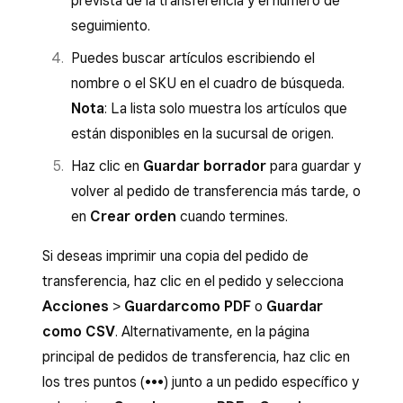
prevista de la transferencia y el número de
seguimiento.
Puedes buscar artículos escribiendo el
nombre o el SKU en el cuadro de búsqueda.
Nota
: La lista solo muestra los artículos que
están disponibles en la sucursal de origen.
Haz clic en
Guardar borrador
para guardar y
volver al pedido de transferencia más tarde, o
en
Crear orden
cuando termines.
Si deseas imprimir una copia del pedido de
transferencia, haz clic en el pedido y selecciona
Acciones
>
Guardar
como PDF
o
Guardar
como CSV
. Alternativamente, en la página
principal de pedidos de transferencia, haz clic en
los tres puntos (•••) junto a un pedido específico y