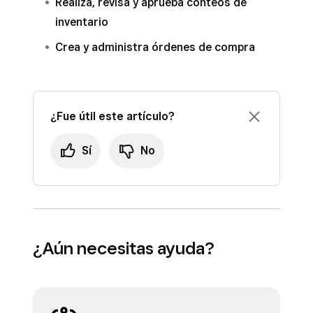
Realiza, revisa y aprueba conteos de
inventario
Crea y administra órdenes de compra
¿Fue útil este artículo?
Sí
No
¿Aún necesitas ayuda?