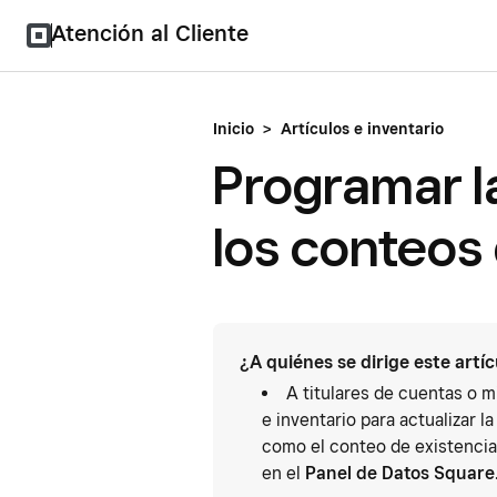
Atención al Cliente
Inicio
>
Artículos e inventario
Programar la
los conteos 
¿A quiénes se dirige este artí
A titulares de cuentas o 
e inventario para actualizar l
como el conteo de existencia
en el
Panel de Datos Square