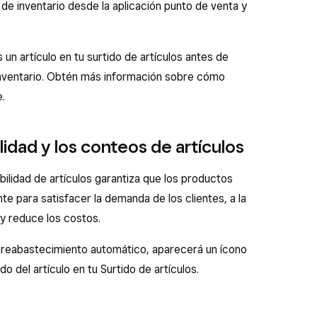
e inventario desde la aplicación punto de venta y
n artículo en tu surtido de artículos antes de
nventario. Obtén más información sobre cómo
.
lidad y los conteos de artículos
ilidad de artículos garantiza que los productos
e para satisfacer la demanda de los clientes, a la
y reduce los costos.
reabastecimiento automático, aparecerá un ícono
o del artículo en tu Surtido de artículos.