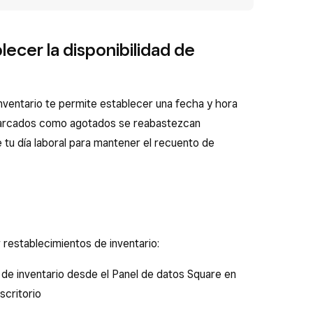
ecer la disponibilidad de
nventario te permite establecer una fecha y hora
 marcados como agotados se reabastezcan
de tu día laboral para mantener el recuento de
restablecimientos de inventario:
de inventario desde el Panel de datos Square en
scritorio