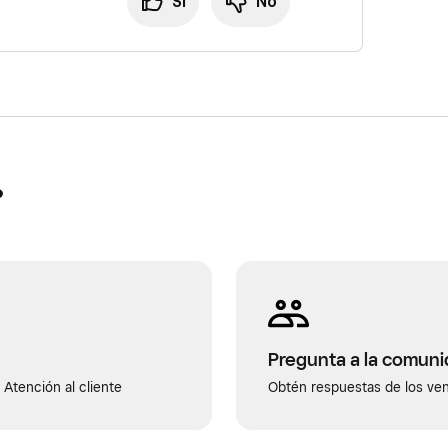
Sí
No
?
Pregunta a la comun
Atención al cliente
Obtén respuestas de los ve