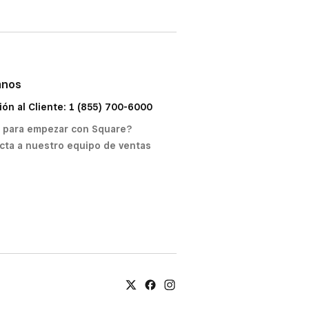
anos
ión al Cliente: 1 (855) 700-6000
o para empezar con Square?
cta a nuestro equipo de ventas