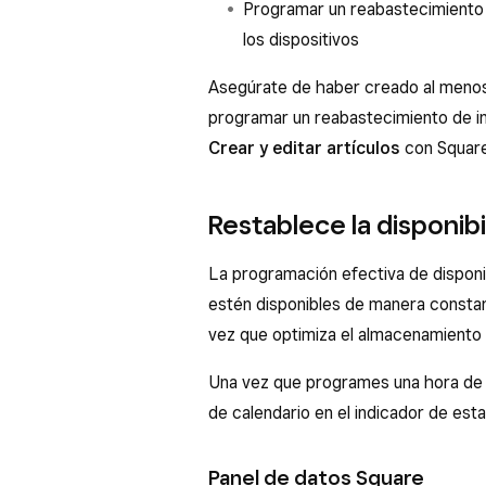
Programar un reabastecimiento d
los dispositivos
Asegúrate de haber creado al menos u
programar un reabastecimiento de i
Crear y editar artículos
con Square
Restablece la disponibi
La programación efectiva de disponib
estén disponibles de manera constant
vez que optimiza el almacenamiento 
Una vez que programes una hora de 
de calendario en el indicador de estad
Panel de datos Square