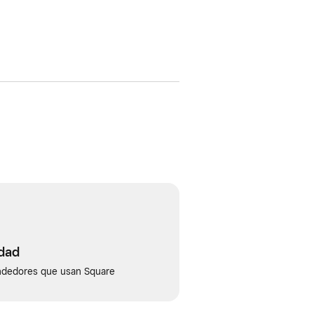
idad
ndedores que usan Square