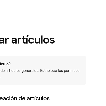
ar artículos
tículo?
e artículos generales. Establece los permisos
.
eación de artículos