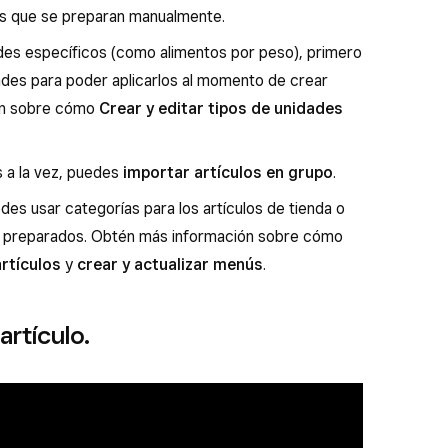
los que se preparan manualmente.
ades específicos (como alimentos por peso), primero
ades para poder aplicarlos al momento de crear
ión sobre cómo
Crear y editar tipos de unidades
s a la vez, puedes
importar artículos en grupo
.
edes usar categorías para los artículos de tienda o
s preparados. Obtén más información sobre cómo
artículos
y
crear y actualizar menús
.
artículo.