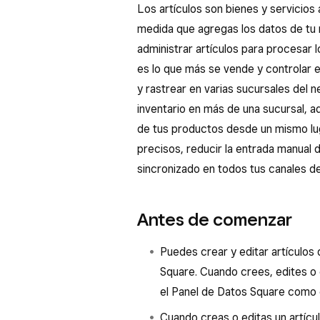
Los artículos son bienes y servicios
medida que agregas los datos de tu 
administrar artículos para procesar 
es lo que más se vende y controlar e
y rastrear en varias sucursales del n
inventario en más de una sucursal, adm
de tus productos desde un mismo lug
precisos, reducir la entrada manual
sincronizado en todos tus canales de
Antes de comenzar
Puedes crear y editar artículos
Square. Cuando crees, edites o e
el Panel de Datos Square como en
Cuando creas o editas un artícul