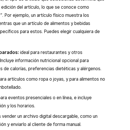
 edición del artículo, lo que se conoce como
”. Por ejemplo, un artículo físico muestra los
ntras que un artículo de alimentos y bebidas
cíficos para estos. Puedes elegir cualquiera de
eparados:
ideal para restaurantes y otros
ncluye información nutricional opcional para
de calorías, preferencias dietéticas y alérgenos.
para artículos como ropa o joyas, y para alimentos no
botellado.
ra eventos presenciales o en línea, e incluye
ón y los horarios.
 vender un archivo digital descargable, como un
ión y enviarlo al cliente de forma manual.