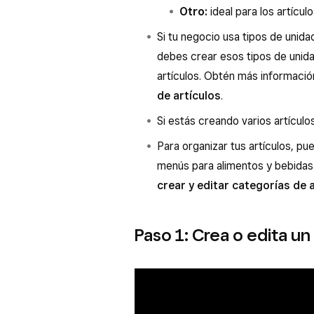
Otro:
ideal para los artícu
Si tu negocio usa tipos de unid
debes crear esos tipos de unid
artículos. Obtén más informac
de artículos
.
Si estás creando varios artículo
Para organizar tus artículos, pu
menús para alimentos y bebida
crear y editar categorías de 
Paso 1: Crea o edita un 