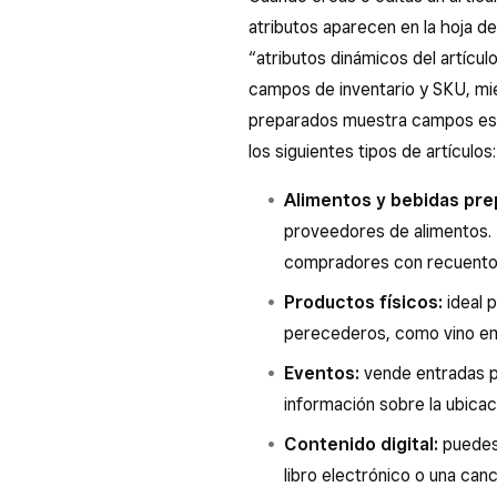
atributos aparecen en la hoja de
“atributos dinámicos del artículo
campos de inventario y SKU, mie
preparados muestra campos espe
los siguientes tipos de artículos:
Alimentos y bebidas pr
proveedores de alimentos. I
compradores con recuentos 
Productos físicos:
ideal 
perecederos, como vino em
Eventos:
vende entradas pa
información sobre la ubicaci
Contenido digital:
puedes
libro electrónico o una canc