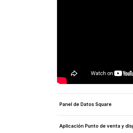
Panel de Datos Square
Inicia sesión en el Panel de Da
Aplicación Punto de venta y dis
Artículos y menús
o
Artícul