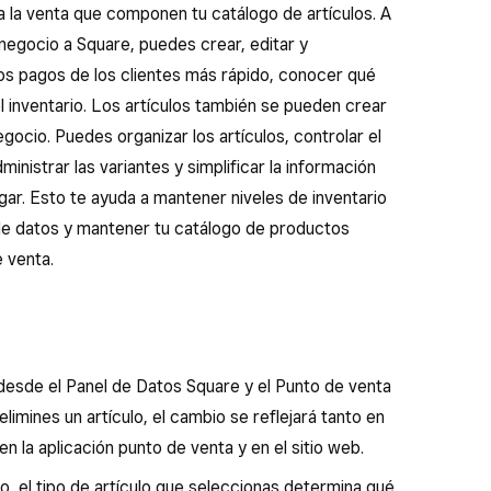
 a la venta que componen tu catálogo de artículos. A
negocio a Square, puedes crear, editar y
los pagos de los clientes más rápido, conocer qué
l inventario. Los artículos también se pueden crear
egocio. Puedes organizar los artículos, controlar el
inistrar las variantes y simplificar la información
ar. Esto te ayuda a mantener niveles de inventario
 de datos y mantener tu catálogo de productos
 venta.
 desde el Panel de Datos Square y el Punto de venta
limines un artículo, el cambio se reflejará tanto en
 la aplicación punto de venta y en el sitio web.
o, el tipo de artículo que seleccionas determina qué