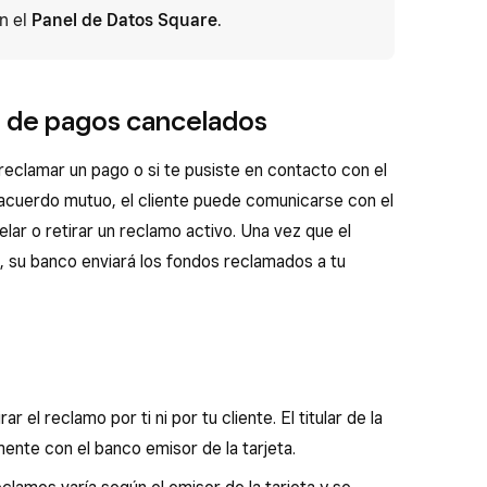
n el
Panel de Datos Square
.
s de pagos cancelados
 reclamar un pago o si te pusiste en contacto con el
 acuerdo mutuo, el cliente puede comunicarse con el
lar o retirar un reclamo activo. Una vez que el
, su banco enviará los fondos reclamados a tu
r el reclamo por ti ni por tu cliente. El titular de la
mente con el banco emisor de la tarjeta.