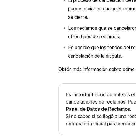
El proceso de cancelación de re
puede enviar en cualquier mome
se cierre.
Los reclamos que se cancelaron
otros tipos de reclamos.
Es posible que los fondos del r
cancelación de la disputa.
Obtén más información sobre cómo
Es importante que completes el 
cancelaciones de reclamos. Pue
Panel de Datos de Reclamos
.
Si no sabes si se llegó a una re
notificación inicial para verifica