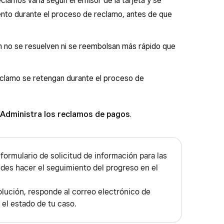
clamos varía según el emisor de la tarjeta y se
nto durante el proceso de reclamo, antes de que
 no se resuelven ni se reembolsan más rápido que
eclamo se retengan durante el proceso de
Administra los reclamos de pagos
.
formulario de solicitud de información para las
des hacer el seguimiento del progreso en el
solución, responde al correo electrónico de
r el estado de tu caso.