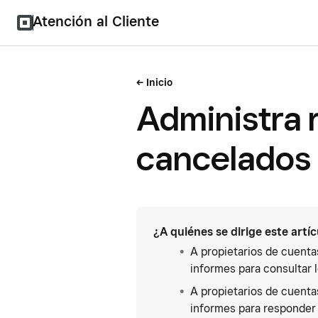
Atención al Cliente
Inicio
Administra 
cancelados
¿A quiénes se dirige este artí
A propietarios de cuent
informes para consultar 
A propietarios de cuent
informes para responder 