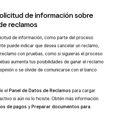
solicitud de información sobre
de reclamos
icitud de información, como parte del proceso
ente puede indicar que desea cancelar un reclamo,
eclamo con pruebas, como si siguieras el proceso
ebas aumenta tus posibilidades de ganar el reclamo
 opinión o se olvide de comunicarse con el banco
de el
Panel de Datos de Reclamos
para cargar
activo si aún no lo hiciste. Obtén más información
mos de pagos
y
Preparar documentos para