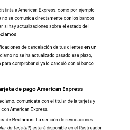
 distinta a American Express, como por ejemplo
re no se comunica directamente con los bancos
ar si hay actualizaciones sobre el estado del
eclamos
.
ficaciones de cancelación de tus clientes
en un
reclamo no se ha actualizado pasado ese plazo,
ta para comprobar si ya lo canceló con el banco
 tarjeta de pago American Express
reclamo, comunícate con el titular de la tarjeta y
e con American Express.
tos de Reclamos
. La sección de revocaciones
lar de tarjeta?
) estará disponible en el Rastreador