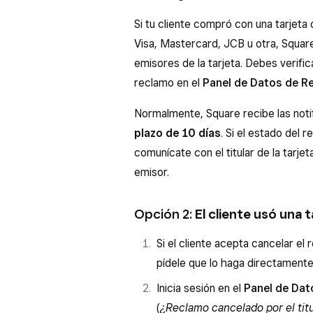
Si tu cliente compró con una tarjeta
Visa, Mastercard, JCB u otra, Squa
emisores de la tarjeta. Debes verific
reclamo en el
Panel de Datos de R
Normalmente, Square recibe las noti
plazo de 10 días
. Si el estado del 
comunícate con el titular de la tarje
emisor.
Opción 2:
El cliente usó una
Si el cliente acepta cancelar el 
pídele que lo haga directament
Inicia sesión en el
Panel de Da
(
¿Reclamo cancelado por el titu