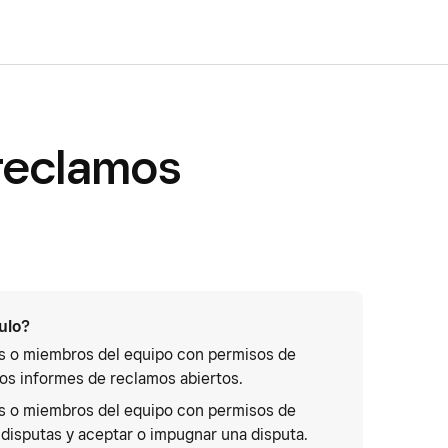
reclamos
culo?
as o miembros del equipo con permisos de
los informes de reclamos abiertos.
as o miembros del equipo con permisos de
disputas y aceptar o impugnar una disputa.