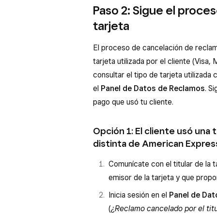
Paso 2: Sigue el proces
tarjeta
El proceso de cancelación de reclam
tarjeta utilizada por el cliente (Vis
consultar el tipo de tarjeta utilizad
el
Panel de Datos de Reclamos
. S
pago que usó tu cliente.
Opción 1: El cliente usó una 
distinta de American Expres
Comunícate con el titular de la 
emisor de la tarjeta y que prop
Inicia sesión en el
Panel de Da
(
¿Reclamo cancelado por el titu