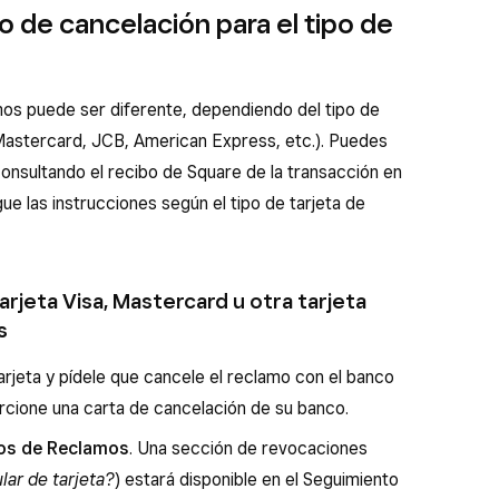
o de cancelación para el tipo de
os puede ser diferente, dependiendo del tipo de
a, Mastercard, JCB, American Express, etc.). Puedes
a consultando el recibo de Square de la transacción en
igue las instrucciones según el tipo de tarjeta de
tarjeta Visa, Mastercard u otra tarjeta
s
tarjeta y pídele que cancele el reclamo con el banco
orcione una carta de cancelación de su banco.
tos de Reclamos
. Una sección de revocaciones
lar de tarjeta?
) estará disponible en el Seguimiento