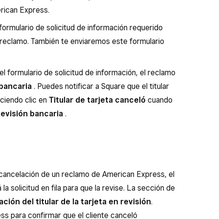
rican Express.
l formulario de solicitud de información requerido
 reclamo. También te enviaremos este formulario
 formulario de solicitud de información, el reclamo
 bancaria
. Puedes notificar a Square que el titular
aciendo clic en
Titular de tarjeta canceló
cuando
evisión bancaria
.
 cancelación de un reclamo de American Express, el
 solicitud en fila para que la revise. La sección de
ción del titular de la tarjeta en revisión
.
s para confirmar que el cliente canceló