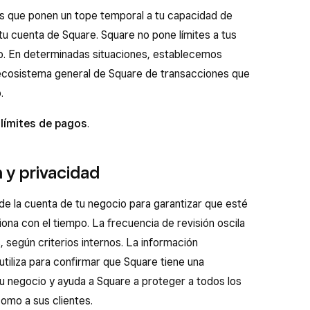
es que ponen un tope temporal a tu capacidad de
tu cuenta de Square. Square no pone límites a tus
. En determinadas situaciones, establecemos
l ecosistema general de Square de transacciones que
.
límites de pagos
.
n y privacidad
 de la cuenta de tu negocio para garantizar que esté
na con el tiempo. La frecuencia de revisión oscila
, según criterios internos. La información
tiliza para confirmar que Square tiene una
tu negocio y ayuda a Square a proteger a todos los
como a sus clientes.