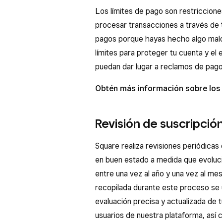
Los límites de pago son restriccion
procesar transacciones a través de 
pagos porque hayas hecho algo malo
límites para proteger tu cuenta y e
puedan dar lugar a reclamos de pago
Obtén más información sobre los 
Revisión de suscripció
Square realiza revisiones periódicas
en buen estado a medida que evolucio
entre una vez al año y una vez al mes
recopilada durante este proceso se u
evaluación precisa y actualizada de 
usuarios de nuestra plataforma, así 