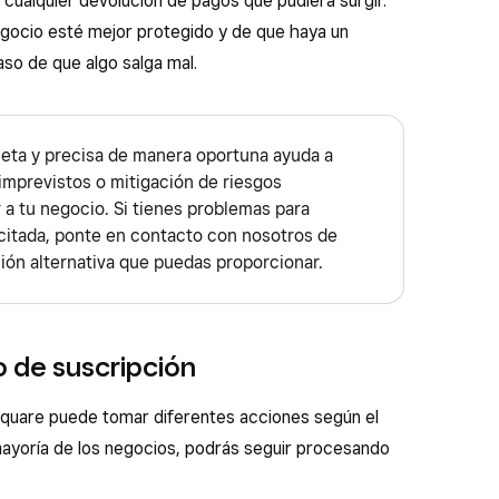
r cualquier devolución de pagos que pudiera surgir.
ocio esté mejor protegido y de que haya un
caso de que algo salga mal.
eta y precisa de manera oportuna ayuda a
 imprevistos o mitigación de riesgos
a tu negocio. Si tienes problemas para
icitada, ponte en contacto con nosotros de
ción alternativa que puedas proporcionar.
o de suscripción
 Square puede tomar diferentes acciones según el
 mayoría de los negocios, podrás seguir procesando