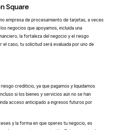
on Square
omo empresa de procesamiento de tarjetas, a veces
los negocios que apoyamos, incluida una
nanciero, la fortaleza del negocio y el riesgo
r el caso, tu solicitud será evaluada por uno de
riesgo crediticio, ya que pagamos y liquidamos
ncluso si los bienes y servicios aún no se han
inda acceso anticipado a ingresos futuros por
ceses y la forma en que operes tu negocio, es