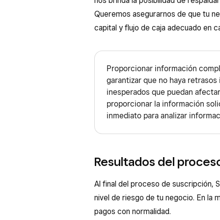
nos brinda la posibilidad de respalda
Queremos asegurarnos de que tu neg
capital y flujo de caja adecuado en 
Proporcionar información compl
garantizar que no haya retrasos
inesperados que puedan afectar 
proporcionar la información sol
inmediato para analizar informa
Resultados del proces
Al final del proceso de suscripción,
nivel de riesgo de tu negocio. En la
pagos con normalidad.