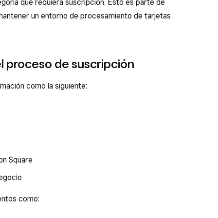
goría que requiera suscripción. Esto es parte de
mantener un entorno de procesamiento de tarjetas
l proceso de suscripción
mación como la siguiente:
con Square
negocio
entos como: