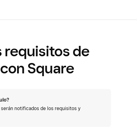
 requisitos de
 con Square
culo?
 serán notificados de los requisitos y