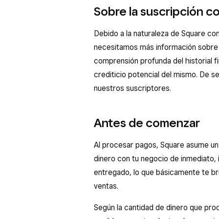
Sobre la suscripción c
Debido a la naturaleza de Square c
necesitamos más información sobre 
comprensión profunda del historial fi
crediticio potencial del mismo. De se
nuestros suscriptores.
Antes de comenzar
Al procesar pagos, Square asume un 
dinero con tu negocio de inmediato, i
entregado, lo que básicamente te br
ventas.
Según la cantidad de dinero que pro