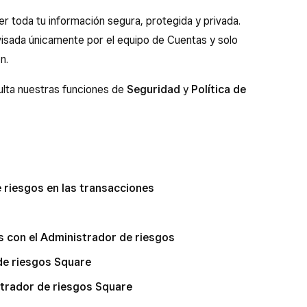
 toda tu información segura, protegida y privada.
isada únicamente por el equipo de Cuentas y solo
n.
ulta nuestras funciones de
Seguridad
y
Política de
e riesgos en las transacciones
os con el Administrador de riesgos
de riesgos Square
strador de riesgos Square