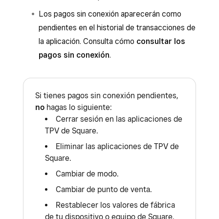
te avisemos cuando haya algún problema.
Los pagos sin conexión aparecerán como
Descubre cómo
configurar correos
pendientes en el historial de transacciones de
electrónicos sobre la cuenta y
la aplicación. Consulta cómo
consultar los
notificaciones sobre las interrupciones del
pagos sin conexión
.
servicio de Square
.
Si tienes pagos sin conexión pendientes,
no
hagas lo siguiente:
Cerrar sesión en las aplicaciones de
TPV de Square.
Eliminar las aplicaciones de TPV de
Square.
Cambiar de modo.
Cambiar de punto de venta.
Restablecer los valores de fábrica
de tu dispositivo o equipo de Square.