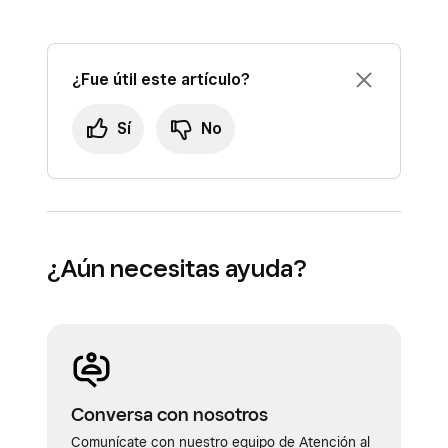
cómo
comenzar a usar Ventas en línea
Square
.
¿Fue útil este artículo?
Sí
No
¿Aún necesitas ayuda?
Conversa con nosotros
Comunícate con nuestro equipo de Atención al