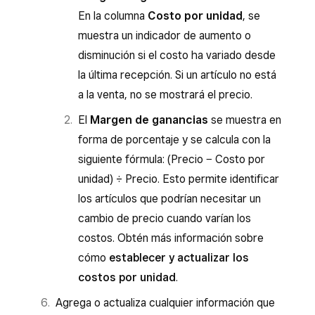
número de unidades.
En la columna
Costo por unidad
, se
Haz clic en
Listo
y, luego,
Guardar
.
muestra un indicador de aumento o
disminución si el costo ha variado desde
la última recepción. Si un artículo no está
a la venta, no se mostrará el precio.
El
Margen de ganancias
se muestra en
forma de porcentaje y se calcula con la
siguiente fórmula: (Precio − Costo por
unidad) ÷ Precio. Esto permite identificar
los artículos que podrían necesitar un
cambio de precio cuando varían los
costos. Obtén más información sobre
cómo
establecer y actualizar los
costos por unidad
.
Agrega o actualiza cualquier información que