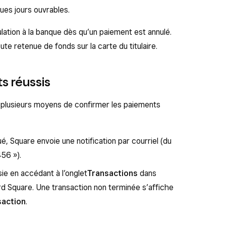
ques jours ouvrables.
ulation à la banque dès qu’un paiement est annulé.
ute retenue de fonds sur la carte du titulaire.
s réussis
te plusieurs moyens de confirmer les paiements
, Square envoie une notification par courriel (du
56 »).
ie en accédant à l’onglet
Transactions
dans
ord Square. Une transaction non terminée s’affiche
saction
.