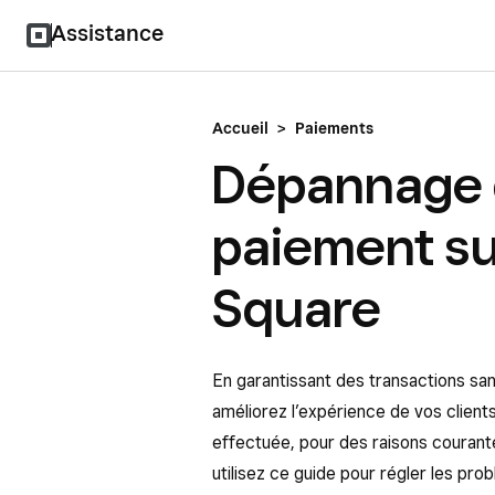
Assistance
Accueil
>
Paiements
Dépannage 
paiement su
Square
En garantissant des transactions san
améliorez l’expérience de vos clients
effectuée, pour des raisons couran
utilisez ce guide pour régler les pro