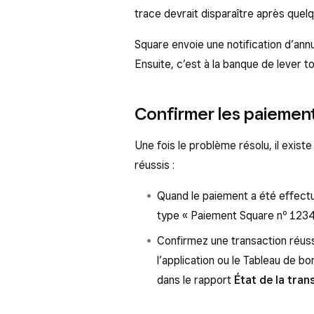
trace devrait disparaître après quel
Square envoie une notification d’ann
Ensuite, c’est à la banque de lever to
Confirmer les paiement
Une fois le problème résolu, il exis
réussis :
Quand le paiement a été effectué
type « Paiement Square nº 1234
Confirmez une transaction réuss
l’application ou le Tableau de b
dans le rapport
État de la tran