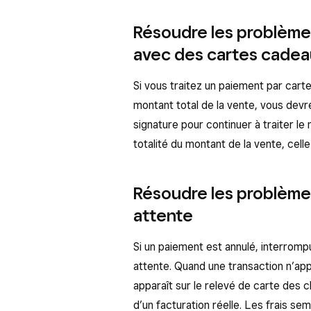
Résoudre les problèmes 
avec des cartes cade
Si vous traitez un paiement par cart
montant total de la vente, vous devr
signature pour continuer à traiter le 
totalité du montant de la vente, celle
Résoudre les problèmes
attente
Si un paiement est annulé, interromp
attente. Quand une transaction n’app
apparaît sur le relevé de carte des cl
d’un facturation réelle. Les frais s