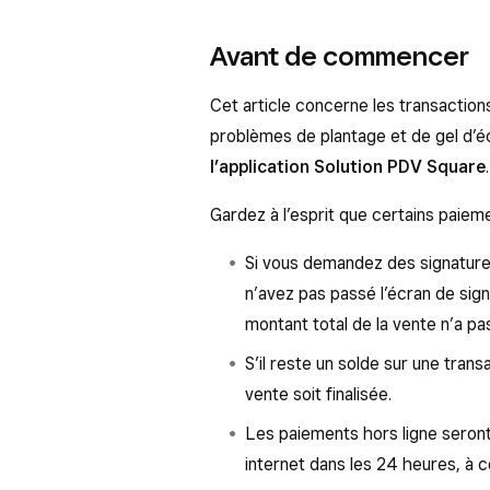
Avant de commencer
Cet article concerne les transactio
problèmes de plantage et de gel d’
l’application Solution PDV Square
.
Gardez à l’esprit que certains paie
Si vous demandez des signatures
n’avez pas passé l’écran de sign
montant total de la vente n’a pas
S’il reste un solde sur une transa
vente soit finalisée.
Les paiements hors ligne seron
internet dans les 24 heures, à c