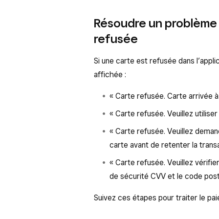
Résoudre un problème 
refusée
Si une carte est refusée dans l’appli
affichée :
« Carte refusée. Carte arrivée à e
« Carte refusée. Veuillez utiliser
« Carte refusée. Veuillez demand
carte avant de retenter la transa
« Carte refusée. Veuillez vérifie
de sécurité CVV et le code posta
Suivez ces étapes pour traiter le pa