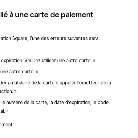
lié à une carte de paiement
cation Square, l’une des erreurs suivantes sera
xpiration. Veuillez utiliser une autre carte. »
 une autre carte. »
er au titulaire de la carte d’appeler l’émetteur de la
ction. »
r le numéro de la carte, la date d’expiration, le code
l. »
iement.