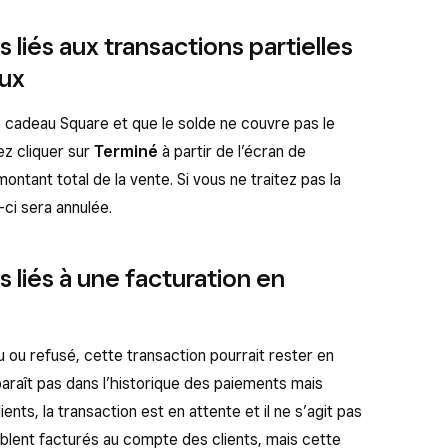
liés aux transactions partielles
aux
e cadeau Square et que le solde ne couvre pas le
ez cliquer sur
Terminé
à partir de l’écran de
montant total de la vente. Si vous ne traitez pas la
-ci sera annulée.
 liés à une facturation en
u ou refusé, cette transaction pourrait rester en
araît pas dans l’historique des paiements mais
ients, la transaction est en attente et il ne s’agit pas
emblent facturés au compte des clients, mais cette